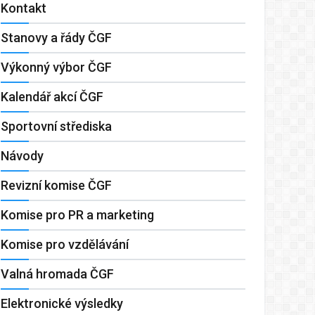
Kontakt
Stanovy a řády ČGF
Výkonný výbor ČGF
Kalendář akcí ČGF
Sportovní střediska
Návody
Revizní komise ČGF
Komise pro PR a marketing
Komise pro vzdělávání
Valná hromada ČGF
Elektronické výsledky