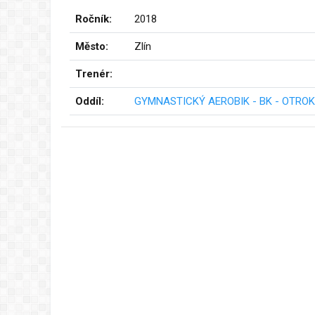
Ročník:
2018
Město:
Zlín
Trenér:
Oddíl:
GYMNASTICKÝ AEROBIK - BK - OTROKO