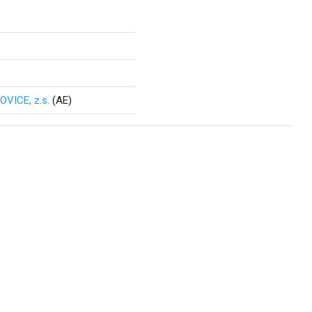
VICE, z.s.
(AE)