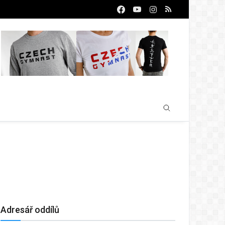
Adresář oddílů