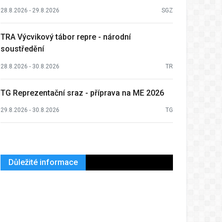
28.8.2026 - 29.8.2026
SGZ
TRA Výcvikový tábor repre - národní
soustředění
28.8.2026 - 30.8.2026
TR
TG Reprezentační sraz - příprava na ME 2026
29.8.2026 - 30.8.2026
TG
Důležité informace