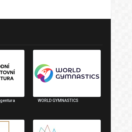
agentura
WORLD GYMNASTICS