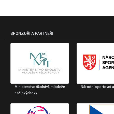
SPONZOŘI A PARTNEŘI
Ministerstvo školství, mládeže
Národní sportovní 
a tělovýchovy