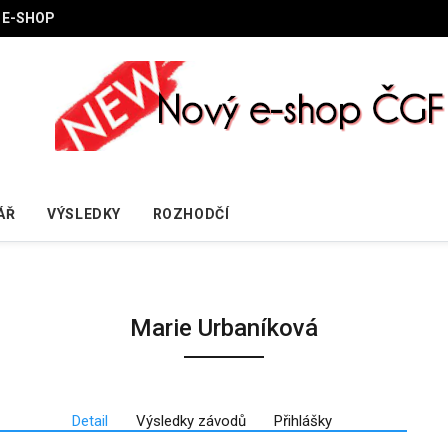
E-SHOP
ÁŘ
VÝSLEDKY
ROZHODČÍ
Marie Urbaníková
Detail
Výsledky závodů
Přihlášky