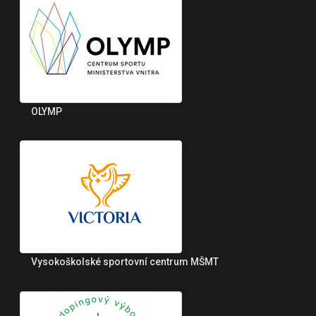
OLYMP
Vysokoškolské sportovní centrum MŠMT