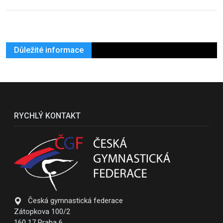
Důležité informace
RYCHLÝ KONTAKT
Česká gymnastická federace
Zátopkova 100/2
160 17 Praha 6