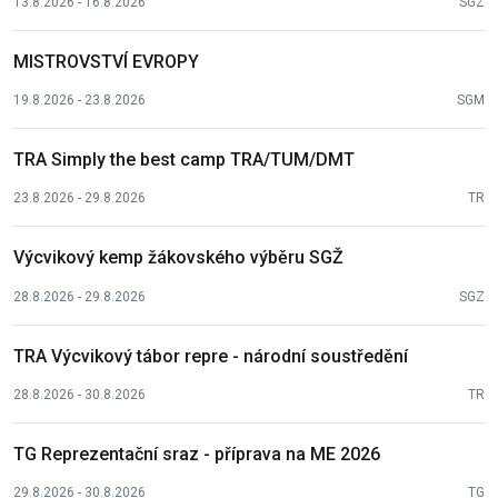
13.8.2026 - 16.8.2026
SGZ
MISTROVSTVÍ EVROPY
19.8.2026 - 23.8.2026
SGM
TRA Simply the best camp TRA/TUM/DMT
23.8.2026 - 29.8.2026
TR
Výcvikový kemp žákovského výběru SGŽ
28.8.2026 - 29.8.2026
SGZ
TRA Výcvikový tábor repre - národní soustředění
28.8.2026 - 30.8.2026
TR
TG Reprezentační sraz - příprava na ME 2026
29.8.2026 - 30.8.2026
TG