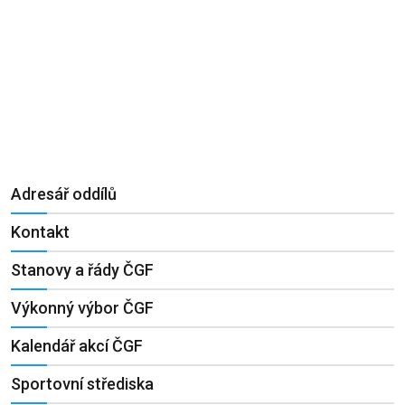
Adresář oddílů
Kontakt
Stanovy a řády ČGF
Výkonný výbor ČGF
Kalendář akcí ČGF
Sportovní střediska