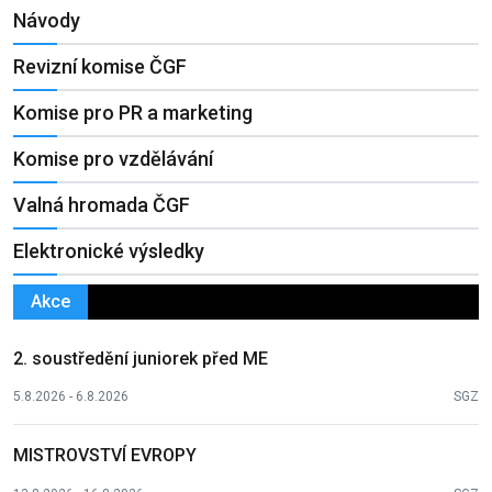
Návody
Revizní komise ČGF
Komise pro PR a marketing
Komise pro vzdělávání
Valná hromada ČGF
Elektronické výsledky
Akce
2. soustředění juniorek před ME
5.8.2026 - 6.8.2026
SGZ
MISTROVSTVÍ EVROPY