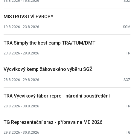
13.8.2026 - 16.8.2026
SGZ
MISTROVSTVÍ EVROPY
19.8.2026 - 23.8.2026
SGM
TRA Simply the best camp TRA/TUM/DMT
23.8.2026 - 29.8.2026
TR
Výcvikový kemp žákovského výběru SGŽ
28.8.2026 - 29.8.2026
SGZ
TRA Výcvikový tábor repre - národní soustředění
28.8.2026 - 30.8.2026
TR
TG Reprezentační sraz - příprava na ME 2026
29.8.2026 - 30.8.2026
TG