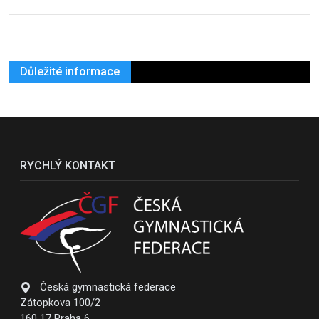
Důležité informace
RYCHLÝ KONTAKT
Česká gymnastická federace
Zátopkova 100/2
160 17 Praha 6