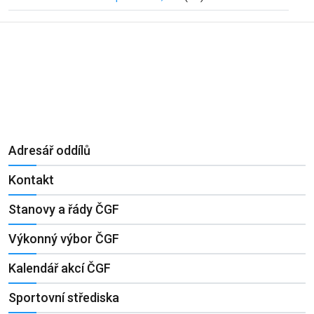
Adresář oddílů
Kontakt
Stanovy a řády ČGF
Výkonný výbor ČGF
Kalendář akcí ČGF
Sportovní střediska