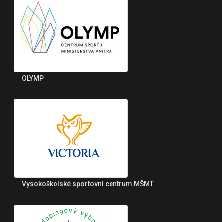
OLYMP
Vysokoškolské sportovní centrum MŠMT