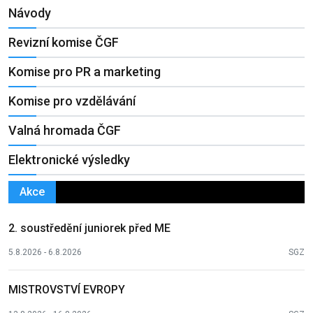
Návody
Revizní komise ČGF
Komise pro PR a marketing
Komise pro vzdělávání
Valná hromada ČGF
Elektronické výsledky
Akce
2. soustředění juniorek před ME
5.8.2026 - 6.8.2026
SGZ
MISTROVSTVÍ EVROPY