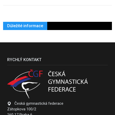
Důležité informace
RYCHLÝ KONTAKT
Česká gymnastická federace
Zátopkova 100/2
160 17 Praha 6