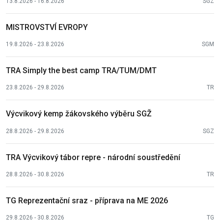
13.8.2026 - 16.8.2026
SGZ
MISTROVSTVÍ EVROPY
19.8.2026 - 23.8.2026
SGM
TRA Simply the best camp TRA/TUM/DMT
23.8.2026 - 29.8.2026
TR
Výcvikový kemp žákovského výběru SGŽ
28.8.2026 - 29.8.2026
SGZ
TRA Výcvikový tábor repre - národní soustředění
28.8.2026 - 30.8.2026
TR
TG Reprezentační sraz - příprava na ME 2026
29.8.2026 - 30.8.2026
TG