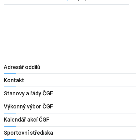
Adresář oddílů
Kontakt
Stanovy a řády ČGF
Výkonný výbor ČGF
Kalendář akcí ČGF
Sportovní střediska