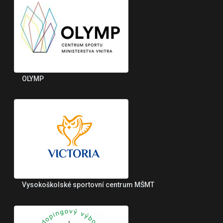
OLYMP
Vysokoškolské sportovní centrum MŠMT