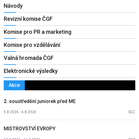
Návody
Revizní komise ČGF
Komise pro PR a marketing
Komise pro vzdělávání
Valná hromada ČGF
Elektronické výsledky
Akce
2. soustředění juniorek před ME
5.8.2026 - 6.8.2026
SGZ
MISTROVSTVÍ EVROPY