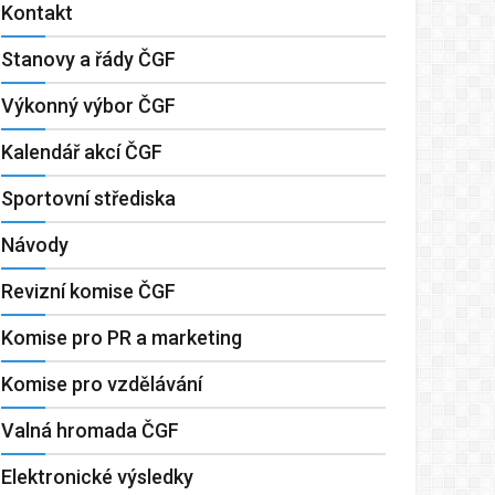
Kontakt
Stanovy a řády ČGF
Výkonný výbor ČGF
Kalendář akcí ČGF
Sportovní střediska
Návody
Revizní komise ČGF
Komise pro PR a marketing
Komise pro vzdělávání
Valná hromada ČGF
Elektronické výsledky