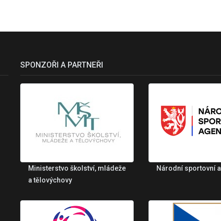
SPONZOŘI A PARTNEŘI
Ministerstvo školství, mládeže
Národní sportovní 
a tělovýchovy