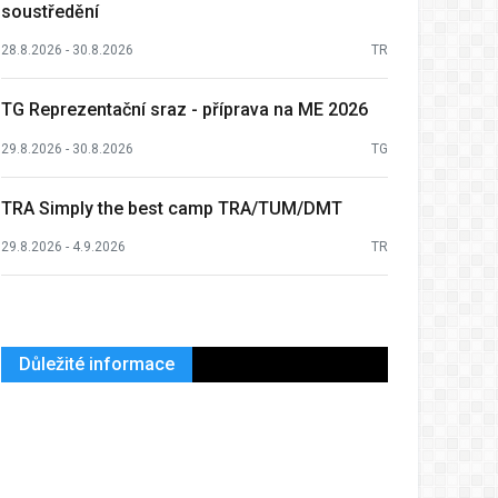
soustředění
28.8.2026 - 30.8.2026
TR
TG Reprezentační sraz - příprava na ME 2026
29.8.2026 - 30.8.2026
TG
TRA Simply the best camp TRA/TUM/DMT
29.8.2026 - 4.9.2026
TR
Důležité informace