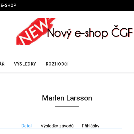
E-SHOP
ÁŘ
VÝSLEDKY
ROZHODČÍ
Marlen Larsson
Detail
Výsledky závodů
Přihlášky