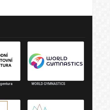
agentura
WORLD GYMNASTICS