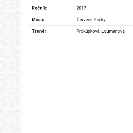
Ročník:
2017
Město:
Červené Pečky
Trenér:
Prokůpková, Loumanová