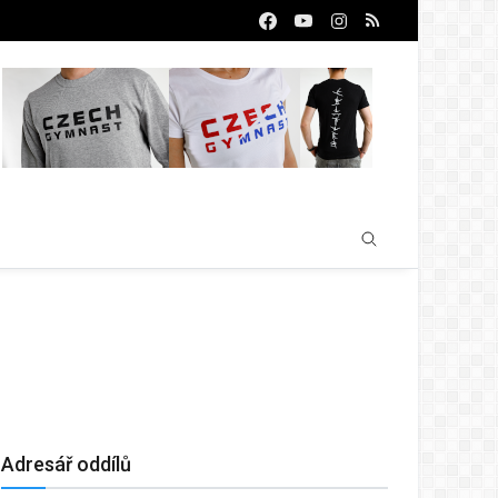
Adresář oddílů