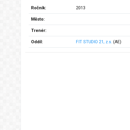
Ročník:
2013
Město:
Trenér:
Oddíl:
FIT STUDIO 21, z.s.
(AE)