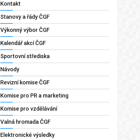
Kontakt
Stanovy a řády ČGF
Výkonný výbor ČGF
Kalendář akcí ČGF
Sportovní střediska
Návody
Revizní komise ČGF
Komise pro PR a marketing
Komise pro vzdělávání
Valná hromada ČGF
Elektronické výsledky