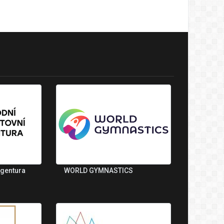
agentura
WORLD GYMNASTICS