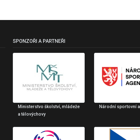
SPONZOŘI A PARTNEŘI
Ministerstvo školství, mládeže
Národní sportovní 
a tělovýchovy