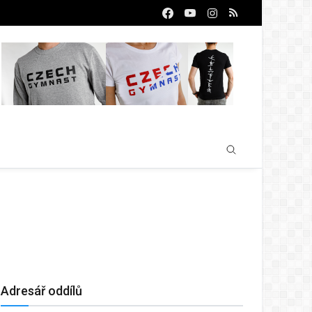
Adresář oddílů