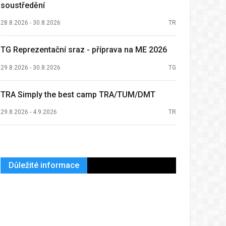
soustředění
28.8.2026 - 30.8.2026
TR
TG Reprezentační sraz - příprava na ME 2026
29.8.2026 - 30.8.2026
TG
TRA Simply the best camp TRA/TUM/DMT
29.8.2026 - 4.9.2026
TR
Důležité informace