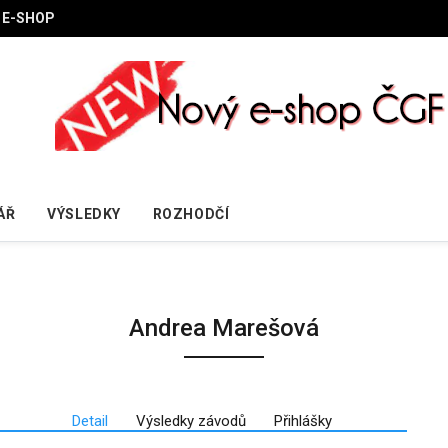
E-SHOP
ÁŘ
VÝSLEDKY
ROZHODČÍ
Andrea Marešová
Detail
Výsledky závodů
Přihlášky