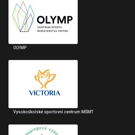
OLYMP
Vysokoškolské sportovní centrum MŠMT