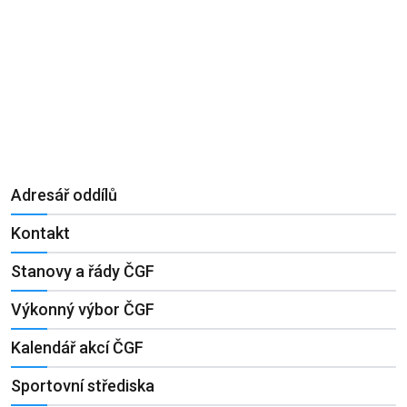
Adresář oddílů
Kontakt
Stanovy a řády ČGF
Výkonný výbor ČGF
Kalendář akcí ČGF
Sportovní střediska