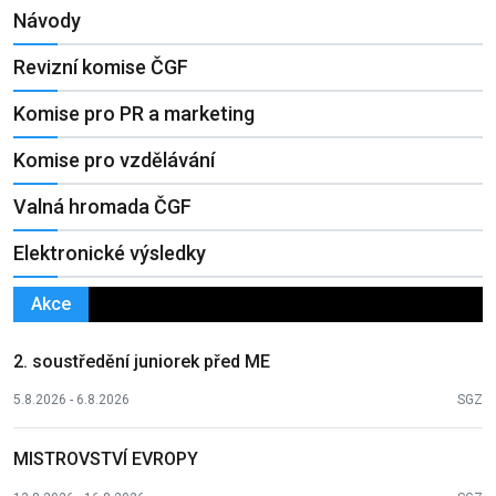
Návody
Revizní komise ČGF
Komise pro PR a marketing
Komise pro vzdělávání
Valná hromada ČGF
Elektronické výsledky
Akce
2. soustředění juniorek před ME
5.8.2026 - 6.8.2026
SGZ
MISTROVSTVÍ EVROPY