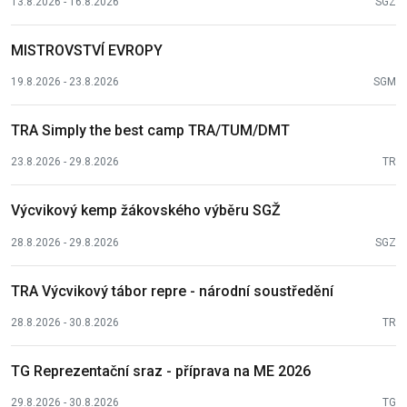
13.8.2026 - 16.8.2026
SGZ
MISTROVSTVÍ EVROPY
19.8.2026 - 23.8.2026
SGM
TRA Simply the best camp TRA/TUM/DMT
23.8.2026 - 29.8.2026
TR
Výcvikový kemp žákovského výběru SGŽ
28.8.2026 - 29.8.2026
SGZ
TRA Výcvikový tábor repre - národní soustředění
28.8.2026 - 30.8.2026
TR
TG Reprezentační sraz - příprava na ME 2026
29.8.2026 - 30.8.2026
TG