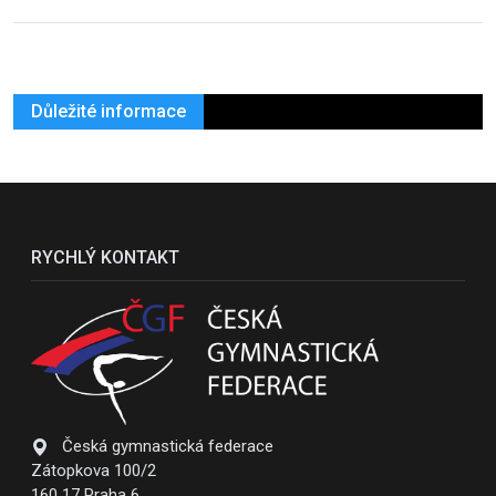
Důležité informace
RYCHLÝ KONTAKT
Česká gymnastická federace
Zátopkova 100/2
160 17 Praha 6