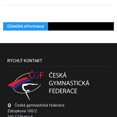
Důležité informace
RYCHLÝ KONTAKT
Česká gymnastická federace
Zátopkova 100/2
160 17 Praha 6