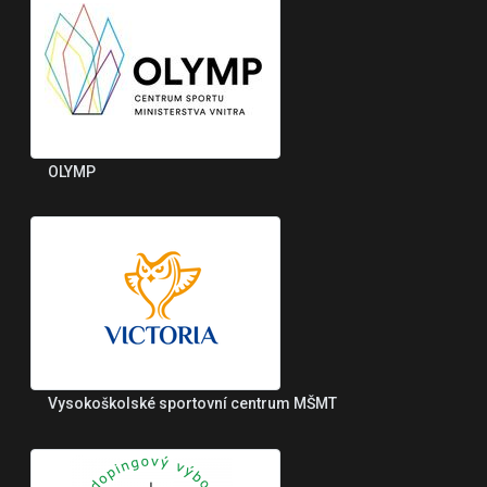
OLYMP
Vysokoškolské sportovní centrum MŠMT