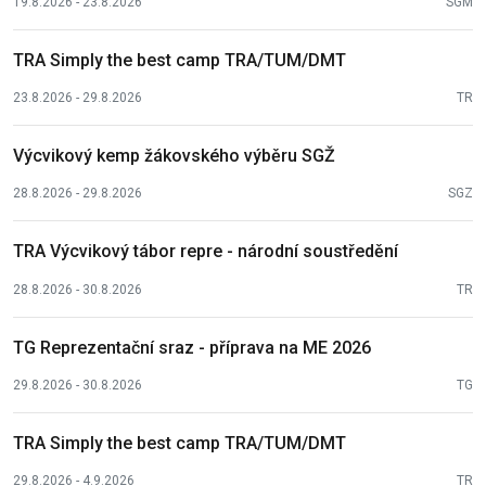
19.8.2026 - 23.8.2026
SGM
TRA Simply the best camp TRA/TUM/DMT
23.8.2026 - 29.8.2026
TR
Výcvikový kemp žákovského výběru SGŽ
28.8.2026 - 29.8.2026
SGZ
TRA Výcvikový tábor repre - národní soustředění
28.8.2026 - 30.8.2026
TR
TG Reprezentační sraz - příprava na ME 2026
29.8.2026 - 30.8.2026
TG
TRA Simply the best camp TRA/TUM/DMT
29.8.2026 - 4.9.2026
TR