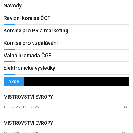
Návody
Revizní komise ČGF
Komise pro PR a marketing
Komise pro vzdělávání
Valná hromada ČGF
Elektronické výsledky
Akce
MISTROVSTVÍ EVROPY
13.8.2026 - 16.8.2026
SGZ
MISTROVSTVÍ EVROPY