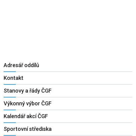
Adresář oddílů
Kontakt
Stanovy a řády ČGF
Výkonný výbor ČGF
Kalendář akcí ČGF
Sportovní střediska