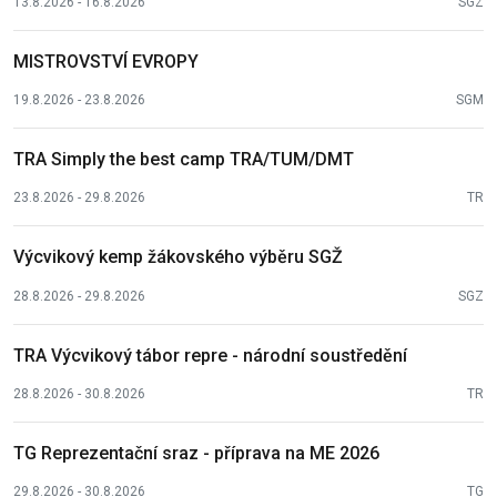
13.8.2026 - 16.8.2026
SGZ
MISTROVSTVÍ EVROPY
19.8.2026 - 23.8.2026
SGM
TRA Simply the best camp TRA/TUM/DMT
23.8.2026 - 29.8.2026
TR
Výcvikový kemp žákovského výběru SGŽ
28.8.2026 - 29.8.2026
SGZ
TRA Výcvikový tábor repre - národní soustředění
28.8.2026 - 30.8.2026
TR
TG Reprezentační sraz - příprava na ME 2026
29.8.2026 - 30.8.2026
TG