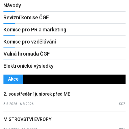
Návody
Revizní komise ČGF
Komise pro PR a marketing
Komise pro vzdělávání
Valná hromada ČGF
Elektronické výsledky
Akce
2. soustředění juniorek před ME
5.8.2026 - 6.8.2026
SGZ
MISTROVSTVÍ EVROPY