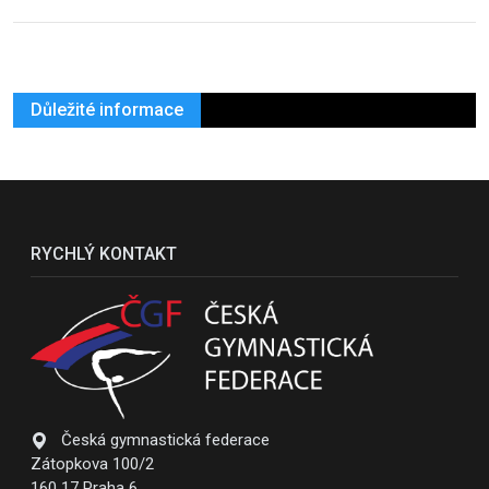
Důležité informace
RYCHLÝ KONTAKT
Česká gymnastická federace
Zátopkova 100/2
160 17 Praha 6