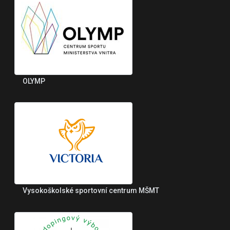
OLYMP
Vysokoškolské sportovní centrum MŠMT