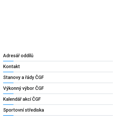
Adresář oddílů
Kontakt
Stanovy a řády ČGF
Výkonný výbor ČGF
Kalendář akcí ČGF
Sportovní střediska