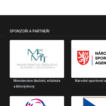
SPONZOŘI A PARTNEŘI
Ministerstvo školství, mládeže
Národní sportovní 
a tělovýchovy