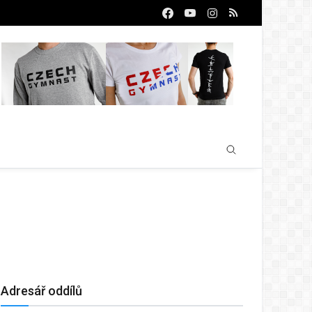
Adresář oddílů