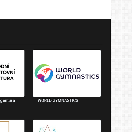
agentura
WORLD GYMNASTICS