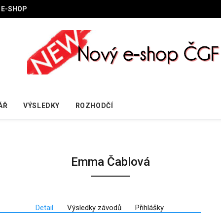
E-SHOP
ÁŘ
VÝSLEDKY
ROZHODČÍ
Emma Čablová
Detail
Výsledky závodů
Přihlášky