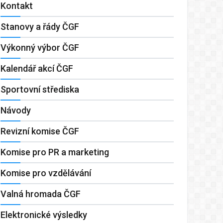
Kontakt
Stanovy a řády ČGF
Výkonný výbor ČGF
Kalendář akcí ČGF
Sportovní střediska
Návody
Revizní komise ČGF
Komise pro PR a marketing
Komise pro vzdělávání
Valná hromada ČGF
Elektronické výsledky