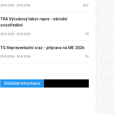
28.8.2026 - 29.8.2026
SGZ
TRA Výcvikový tábor repre - národní
soustředění
28.8.2026 - 30.8.2026
TR
TG Reprezentační sraz - příprava na ME 2026
29.8.2026 - 30.8.2026
TG
Důležité informace