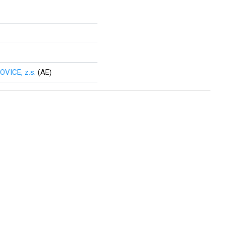
VICE, z.s.
(AE)