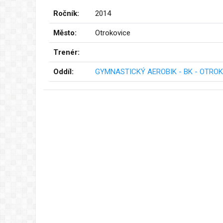
Ročník:
2014
Město:
Otrokovice
Trenér:
Oddíl:
GYMNASTICKÝ AEROBIK - BK - OTROKO