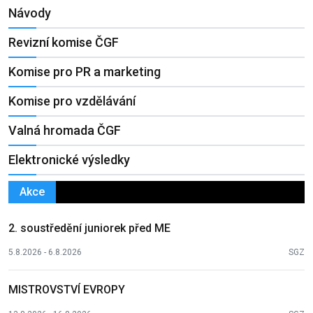
Návody
Revizní komise ČGF
Komise pro PR a marketing
Komise pro vzdělávání
Valná hromada ČGF
Elektronické výsledky
Akce
2. soustředění juniorek před ME
5.8.2026 - 6.8.2026
SGZ
MISTROVSTVÍ EVROPY