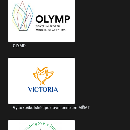
OLYMP
Vysokoškolské sportovní centrum MŠMT