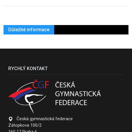
Důležité informace
RYCHLÝ KONTAKT
Česká gymnastická federace
Zátopkova 100/2
160 17 Praha 6