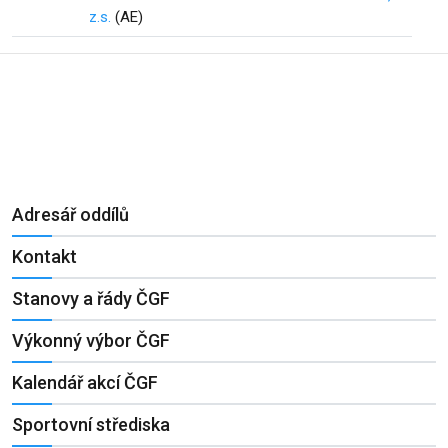
z.s.
(AE)
Adresář oddílů
Kontakt
Stanovy a řády ČGF
Výkonný výbor ČGF
Kalendář akcí ČGF
Sportovní střediska