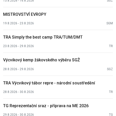
13.8.2026 - 16.8.2026
SGZ
MISTROVSTVÍ EVROPY
19.8.2026 - 23.8.2026
SGM
TRA Simply the best camp TRA/TUM/DMT
23.8.2026 - 29.8.2026
TR
Výcvikový kemp žákovského výběru SGŽ
28.8.2026 - 29.8.2026
SGZ
TRA Výcvikový tábor repre - národní soustředění
28.8.2026 - 30.8.2026
TR
TG Reprezentační sraz - příprava na ME 2026
29.8.2026 - 30.8.2026
TG