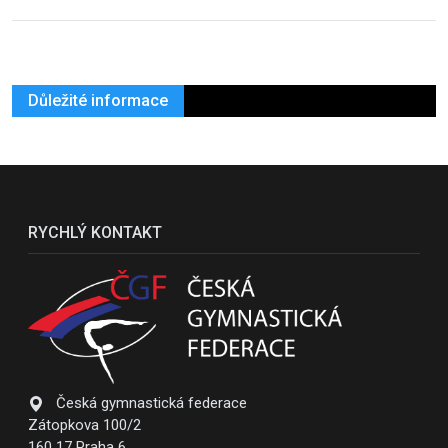
Důležité informace
RYCHLÝ KONTAKT
Česká gymnastická federace
Zátopkova 100/2
160 17 Praha 6