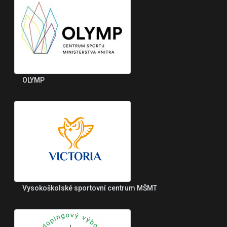
OLYMP
Vysokoškolské sportovní centrum MŠMT