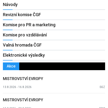
Návody
Revizní komise ČGF
Komise pro PR a marketing
Komise pro vzdělávání
Valná hromada ČGF
Elektronické výsledky
Akce
MISTROVSTVÍ EVROPY
13.8.2026 - 16.8.2026
SGZ
MISTROVSTVÍ EVROPY