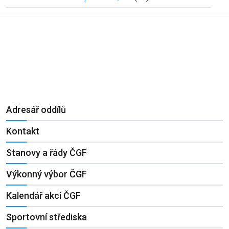
Adresář oddílů
Kontakt
Stanovy a řády ČGF
Výkonný výbor ČGF
Kalendář akcí ČGF
Sportovní střediska