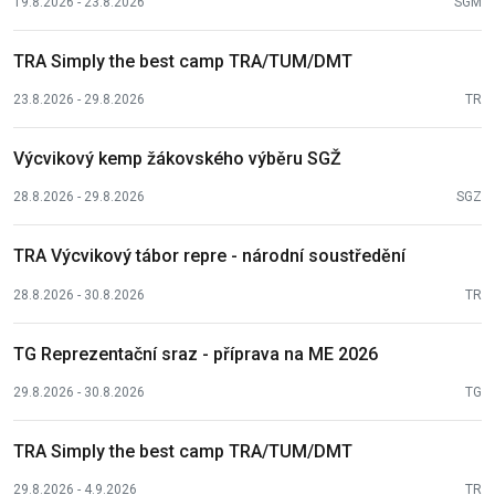
19.8.2026 - 23.8.2026
SGM
TRA Simply the best camp TRA/TUM/DMT
23.8.2026 - 29.8.2026
TR
Výcvikový kemp žákovského výběru SGŽ
28.8.2026 - 29.8.2026
SGZ
TRA Výcvikový tábor repre - národní soustředění
28.8.2026 - 30.8.2026
TR
TG Reprezentační sraz - příprava na ME 2026
29.8.2026 - 30.8.2026
TG
TRA Simply the best camp TRA/TUM/DMT
29.8.2026 - 4.9.2026
TR