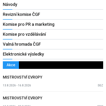
Návody
Revizní komise ČGF
Komise pro PR a marketing
Komise pro vzdělávání
Valná hromada ČGF
Elektronické výsledky
Akce
MISTROVSTVÍ EVROPY
13.8.2026 - 16.8.2026
SGZ
MISTROVSTVÍ EVROPY