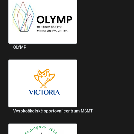
OLYMP
Vysokoškolské sportovní centrum MŠMT