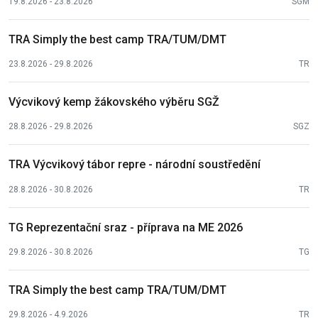
19.8.2026 - 23.8.2026
SGM
TRA Simply the best camp TRA/TUM/DMT
23.8.2026 - 29.8.2026
TR
Výcvikový kemp žákovského výběru SGŽ
28.8.2026 - 29.8.2026
SGZ
TRA Výcvikový tábor repre - národní soustředění
28.8.2026 - 30.8.2026
TR
TG Reprezentační sraz - příprava na ME 2026
29.8.2026 - 30.8.2026
TG
TRA Simply the best camp TRA/TUM/DMT
29.8.2026 - 4.9.2026
TR