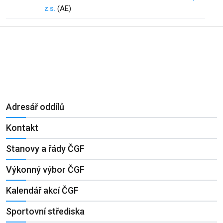
z.s.
(AE)
Adresář oddílů
Kontakt
Stanovy a řády ČGF
Výkonný výbor ČGF
Kalendář akcí ČGF
Sportovní střediska