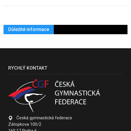
Důležité informace
RYCHLÝ KONTAKT
Česká gymnastická federace
Zátopkova 100/2
160 17 Praha 6