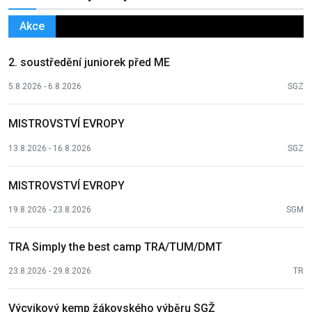
Akce
2. soustředění juniorek před ME
5.8.2026 - 6.8.2026
SGZ
MISTROVSTVÍ EVROPY
13.8.2026 - 16.8.2026
SGZ
MISTROVSTVÍ EVROPY
19.8.2026 - 23.8.2026
SGM
TRA Simply the best camp TRA/TUM/DMT
23.8.2026 - 29.8.2026
TR
Výcvikový kemp žákovského výběru SGŽ