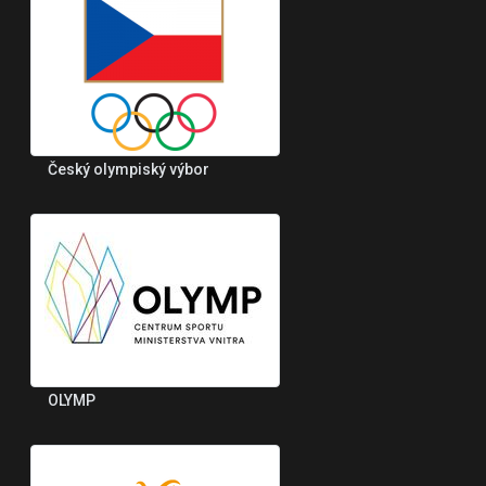
Český olympiský výbor
OLYMP