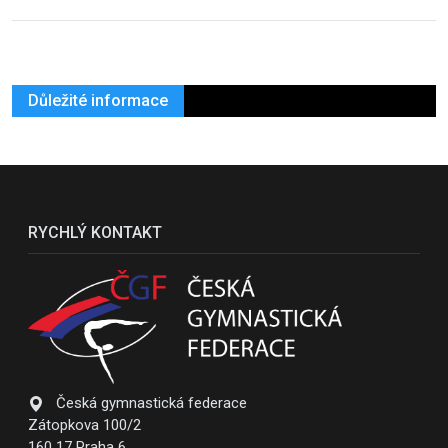
Důležité informace
RYCHLÝ KONTAKT
Česká gymnastická federace
Zátopkova 100/2
160 17 Praha 6