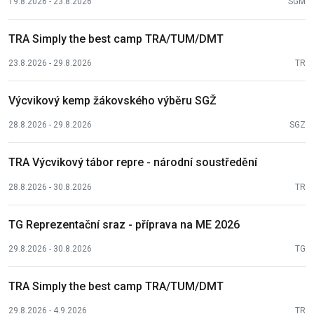
19.8.2026 - 23.8.2026
SGM
TRA Simply the best camp TRA/TUM/DMT
23.8.2026 - 29.8.2026
TR
Výcvikový kemp žákovského výběru SGŽ
28.8.2026 - 29.8.2026
SGZ
TRA Výcvikový tábor repre - národní soustředění
28.8.2026 - 30.8.2026
TR
TG Reprezentační sraz - příprava na ME 2026
29.8.2026 - 30.8.2026
TG
TRA Simply the best camp TRA/TUM/DMT
29.8.2026 - 4.9.2026
TR