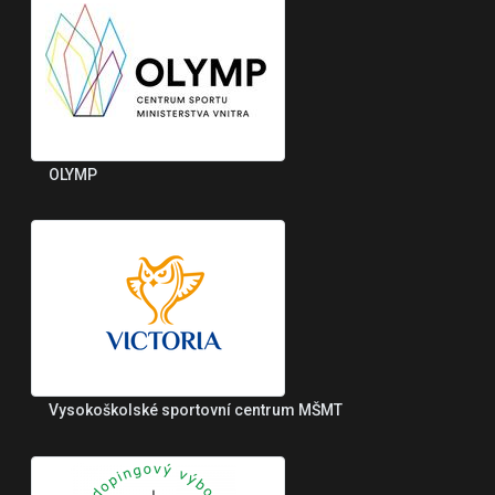
OLYMP
Vysokoškolské sportovní centrum MŠMT