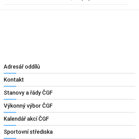
Adresář oddílů
Kontakt
Stanovy a řády ČGF
Výkonný výbor ČGF
Kalendář akcí ČGF
Sportovní střediska