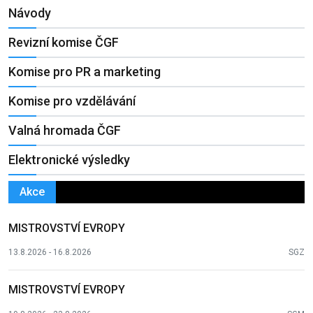
Návody
Revizní komise ČGF
Komise pro PR a marketing
Komise pro vzdělávání
Valná hromada ČGF
Elektronické výsledky
Akce
MISTROVSTVÍ EVROPY
13.8.2026 - 16.8.2026
SGZ
MISTROVSTVÍ EVROPY