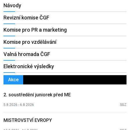
Návody
Revizní komise ČGF
Komise pro PR a marketing
Komise pro vzdělávání
Valná hromada ČGF
Elektronické výsledky
Akce
2. soustředění juniorek před ME
5.8.2026 - 6.8.2026
SGZ
MISTROVSTVÍ EVROPY