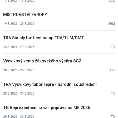
13.8.2026 - 16.8.2026
SGZ
MISTROVSTVÍ EVROPY
19.8.2026 - 23.8.2026
SGM
TRA Simply the best camp TRA/TUM/DMT
23.8.2026 - 29.8.2026
TR
Výcvikový kemp žákovského výběru SGŽ
28.8.2026 - 29.8.2026
SGZ
TRA Výcvikový tábor repre - národní soustředění
28.8.2026 - 30.8.2026
TR
TG Reprezentační sraz - příprava na ME 2026
29.8.2026 - 30.8.2026
TG