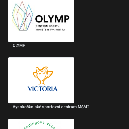
OLYMP
Vysokoškolské sportovní centrum MŠMT