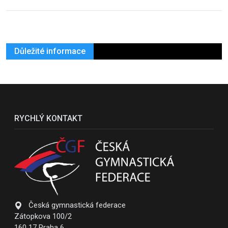
Důležité informace
RYCHLÝ KONTAKT
Česká gymnastická federace
Zátopkova 100/2
160 17 Praha 6