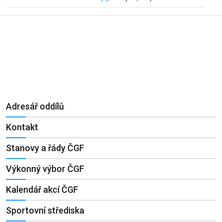
Adresář oddílů
Kontakt
Stanovy a řády ČGF
Výkonný výbor ČGF
Kalendář akcí ČGF
Sportovní střediska