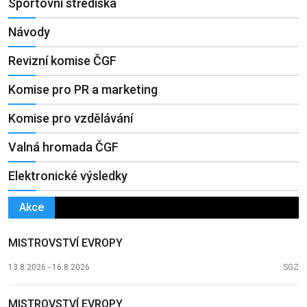
Sportovní střediska
Návody
Revizní komise ČGF
Komise pro PR a marketing
Komise pro vzdělávání
Valná hromada ČGF
Elektronické výsledky
Akce
MISTROVSTVÍ EVROPY
13.8.2026 - 16.8.2026
SGZ
MISTROVSTVÍ EVROPY