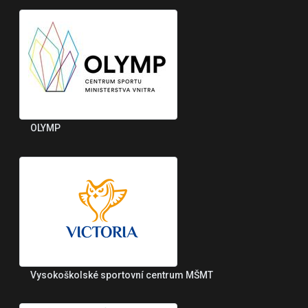
OLYMP
Vysokoškolské sportovní centrum MŠMT