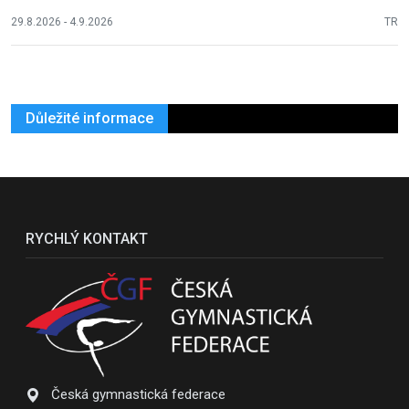
29.8.2026 - 4.9.2026
TR
Důležité informace
RYCHLÝ KONTAKT
Česká gymnastická federace