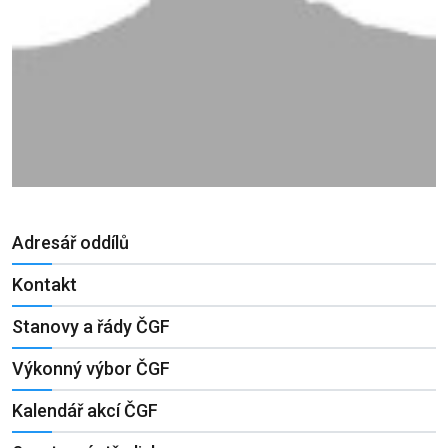
Adresář oddílů
Kontakt
Stanovy a řády ČGF
Výkonný výbor ČGF
Kalendář akcí ČGF