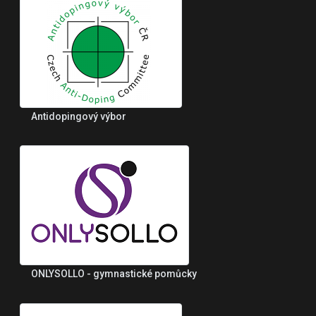
Antidopingový výbor
ONLYSOLLO - gymnastické pomůcky