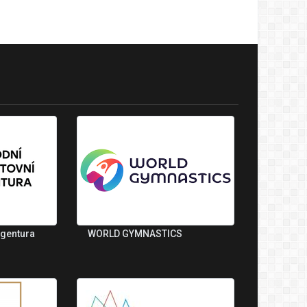
agentura
WORLD GYMNASTICS