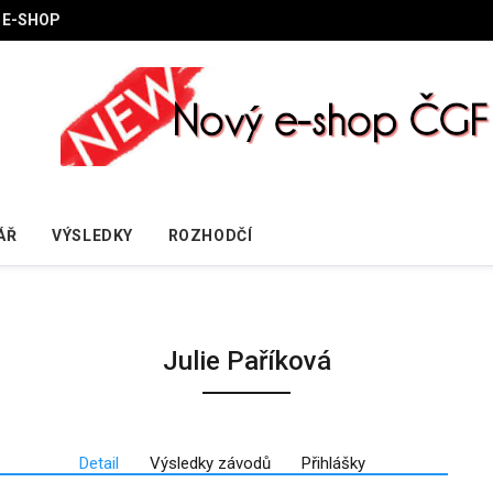
E-SHOP
ÁŘ
VÝSLEDKY
ROZHODČÍ
Julie Paříková
Detail
Výsledky závodů
Přihlášky