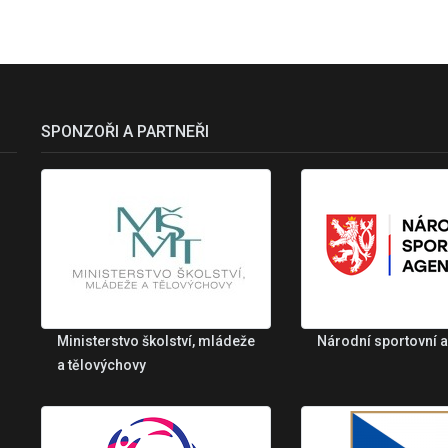
SPONZOŘI A PARTNEŘI
Ministerstvo školství, mládeže
Národní sportovní 
a tělovýchovy