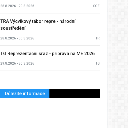
28.8.2026 - 29.8.2026
SGZ
TRA Výcvikový tábor repre - národní
soustředění
28.8.2026 - 30.8.2026
TR
TG Reprezentační sraz - příprava na ME 2026
29.8.2026 - 30.8.2026
TG
Důležité informace