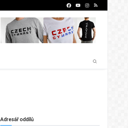
Adresář oddílů