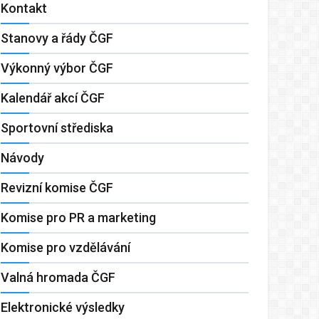
Kontakt
Stanovy a řády ČGF
Výkonný výbor ČGF
Kalendář akcí ČGF
Sportovní střediska
Návody
Revizní komise ČGF
Komise pro PR a marketing
Komise pro vzdělávání
Valná hromada ČGF
Elektronické výsledky