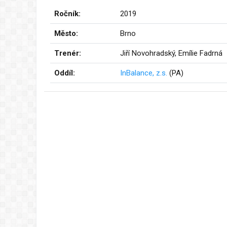
Ročník:
2019
Město:
Brno
Trenér:
Jiří Novohradský, Emílie Fadrná
Oddíl:
InBalance, z.s.
(PA)