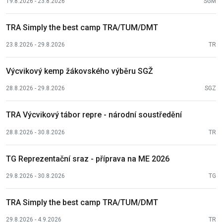
19.8.2026 - 23.8.2026
SGM
TRA Simply the best camp TRA/TUM/DMT
23.8.2026 - 29.8.2026
TR
Výcvikový kemp žákovského výběru SGŽ
28.8.2026 - 29.8.2026
SGZ
TRA Výcvikový tábor repre - národní soustředění
28.8.2026 - 30.8.2026
TR
TG Reprezentační sraz - příprava na ME 2026
29.8.2026 - 30.8.2026
TG
TRA Simply the best camp TRA/TUM/DMT
29.8.2026 - 4.9.2026
TR