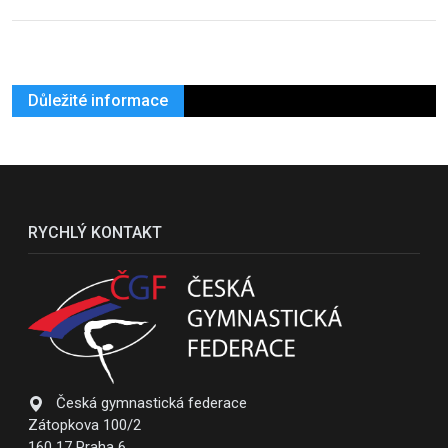
Důležité informace
RYCHLÝ KONTAKT
Česká gymnastická federace
Zátopkova 100/2
160 17 Praha 6