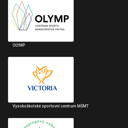
OLYMP
Vysokoškolské sportovní centrum MŠMT