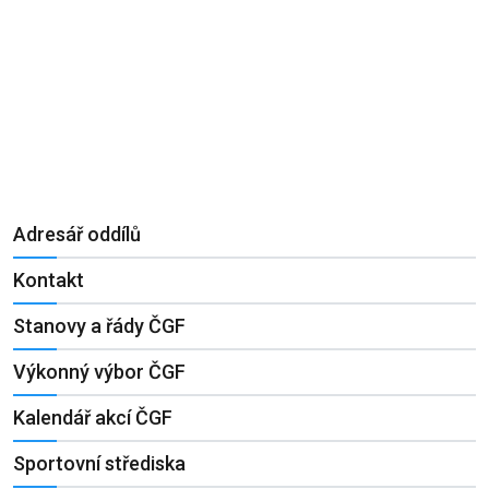
Adresář oddílů
Kontakt
Stanovy a řády ČGF
Výkonný výbor ČGF
Kalendář akcí ČGF
Sportovní střediska