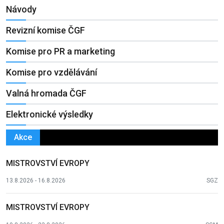
Návody
Revizní komise ČGF
Komise pro PR a marketing
Komise pro vzdělávání
Valná hromada ČGF
Elektronické výsledky
Akce
MISTROVSTVÍ EVROPY
13.8.2026 - 16.8.2026
SGZ
MISTROVSTVÍ EVROPY