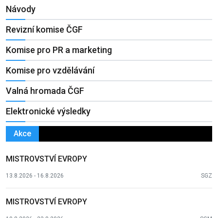
Návody
Revizní komise ČGF
Komise pro PR a marketing
Komise pro vzdělávání
Valná hromada ČGF
Elektronické výsledky
Akce
MISTROVSTVÍ EVROPY
13.8.2026 - 16.8.2026
SGZ
MISTROVSTVÍ EVROPY