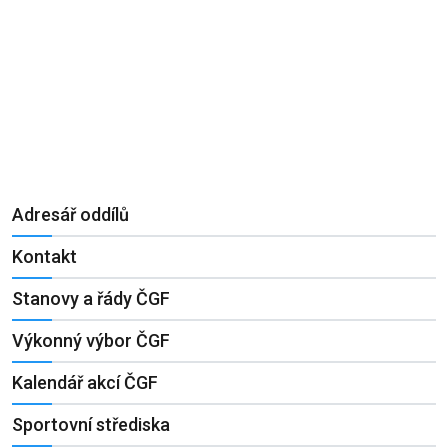
Adresář oddílů
Kontakt
Stanovy a řády ČGF
Výkonný výbor ČGF
Kalendář akcí ČGF
Sportovní střediska