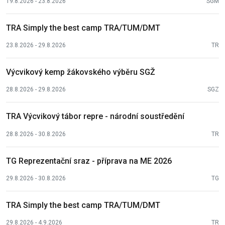
19.8.2026 - 23.8.2026
SGM
TRA Simply the best camp TRA/TUM/DMT
23.8.2026 - 29.8.2026
TR
Výcvikový kemp žákovského výběru SGŽ
28.8.2026 - 29.8.2026
SGZ
TRA Výcvikový tábor repre - národní soustředění
28.8.2026 - 30.8.2026
TR
TG Reprezentační sraz - příprava na ME 2026
29.8.2026 - 30.8.2026
TG
TRA Simply the best camp TRA/TUM/DMT
29.8.2026 - 4.9.2026
TR