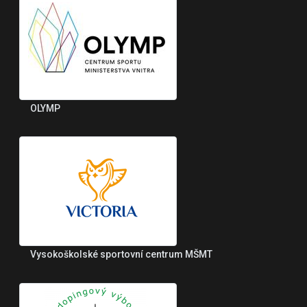
OLYMP
Vysokoškolské sportovní centrum MŠMT