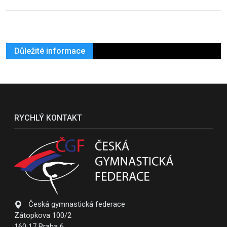
Důležité informace
RYCHLÝ KONTAKT
Česká gymnastická federace
Zátopkova 100/2
160 17 Praha 6