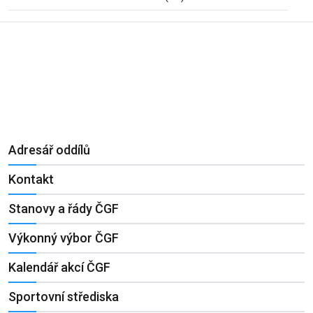
Adresář oddílů
Kontakt
Stanovy a řády ČGF
Výkonný výbor ČGF
Kalendář akcí ČGF
Sportovní střediska