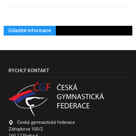
Důležité informace
RYCHLÝ KONTAKT
Česká gymnastická federace
Zátopkova 100/2
160 17 Praha 6