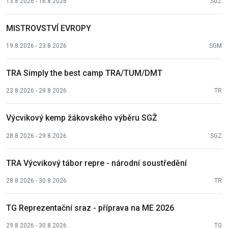
13.8.2026 - 16.8.2026
SGZ
MISTROVSTVÍ EVROPY
19.8.2026 - 23.8.2026
SGM
TRA Simply the best camp TRA/TUM/DMT
23.8.2026 - 29.8.2026
TR
Výcvikový kemp žákovského výběru SGŽ
28.8.2026 - 29.8.2026
SGZ
TRA Výcvikový tábor repre - národní soustředění
28.8.2026 - 30.8.2026
TR
TG Reprezentační sraz - příprava na ME 2026
29.8.2026 - 30.8.2026
TG