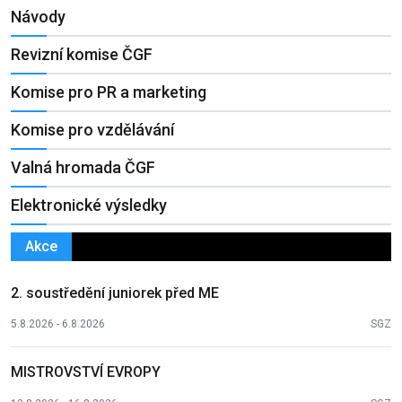
Návody
Revizní komise ČGF
Komise pro PR a marketing
Komise pro vzdělávání
Valná hromada ČGF
Elektronické výsledky
Akce
2. soustředění juniorek před ME
5.8.2026 - 6.8.2026
SGZ
MISTROVSTVÍ EVROPY