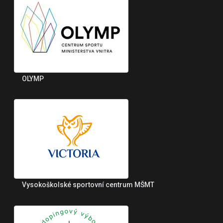
OLYMP
Vysokoškolské sportovní centrum MŠMT