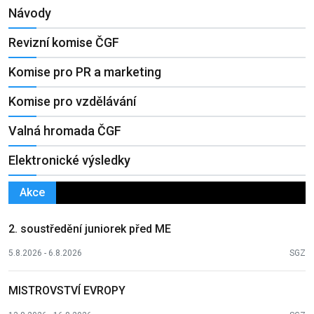
Návody
Revizní komise ČGF
Komise pro PR a marketing
Komise pro vzdělávání
Valná hromada ČGF
Elektronické výsledky
Akce
2. soustředění juniorek před ME
5.8.2026 - 6.8.2026
SGZ
MISTROVSTVÍ EVROPY