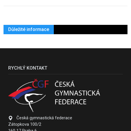
Důležité informace
RYCHLÝ KONTAKT
Česká gymnastická federace
Zátopkova 100/2
160 17 Praha 6