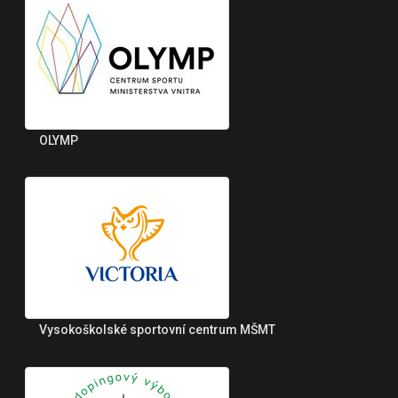
OLYMP
Vysokoškolské sportovní centrum MŠMT