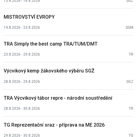
13.8.2026 - 16.8.2026
SGZ
MISTROVSTVÍ EVROPY
19.8.2026 - 23.8.2026
SGM
TRA Simply the best camp TRA/TUM/DMT
23.8.2026 - 29.8.2026
TR
Výcvikový kemp žákovského výběru SGŽ
28.8.2026 - 29.8.2026
SGZ
TRA Výcvikový tábor repre - národní soustředění
28.8.2026 - 30.8.2026
TR
TG Reprezentační sraz - příprava na ME 2026
29.8.2026 - 30.8.2026
TG