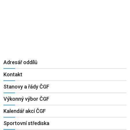
Adresář oddílů
Kontakt
Stanovy a řády ČGF
Výkonný výbor ČGF
Kalendář akcí ČGF
Sportovní střediska