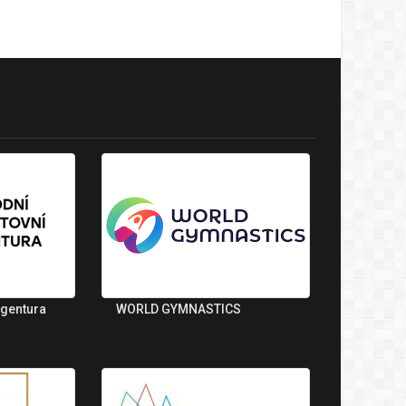
agentura
WORLD GYMNASTICS