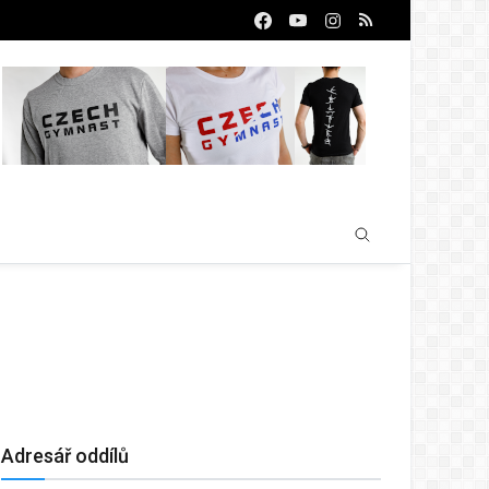
Adresář oddílů