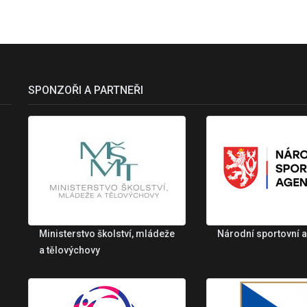
SPONZOŘI A PARTNEŘI
Ministerstvo školství, mládeže
Národní sportovní 
a tělovýchovy