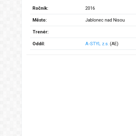
Ročník:
2016
Město:
Jablonec nad Nisou
Trenér:
Oddíl:
A-STYL z.s.
(AE)