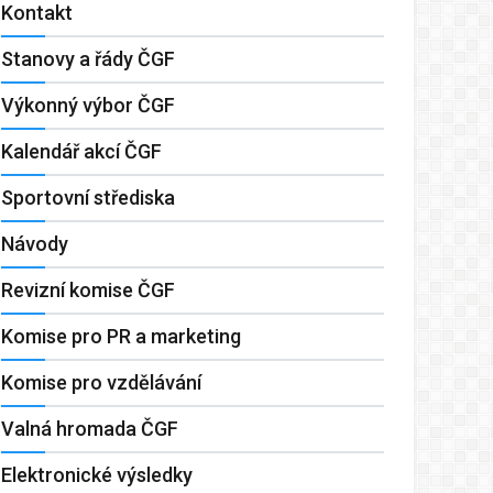
Kontakt
Stanovy a řády ČGF
Výkonný výbor ČGF
Kalendář akcí ČGF
Sportovní střediska
Návody
Revizní komise ČGF
Komise pro PR a marketing
Komise pro vzdělávání
Valná hromada ČGF
Elektronické výsledky