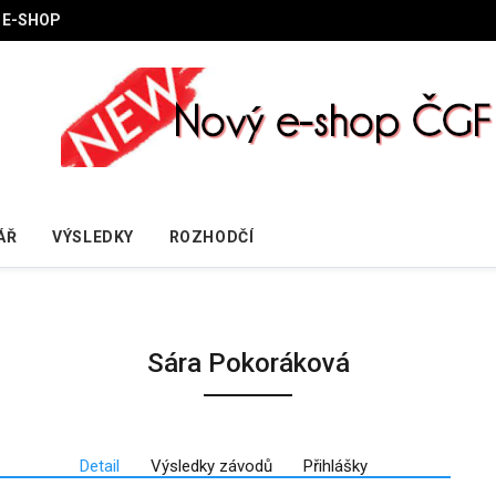
E-SHOP
ÁŘ
VÝSLEDKY
ROZHODČÍ
Sára Pokoráková
Detail
Výsledky závodů
Přihlášky