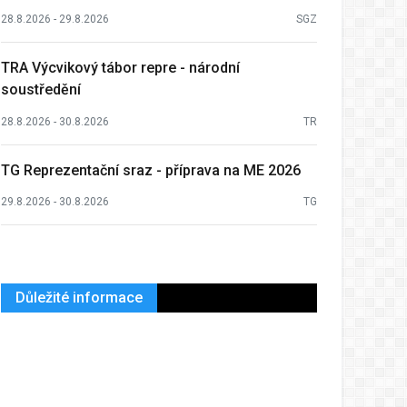
28.8.2026 - 29.8.2026
SGZ
TRA Výcvikový tábor repre - národní
soustředění
28.8.2026 - 30.8.2026
TR
TG Reprezentační sraz - příprava na ME 2026
29.8.2026 - 30.8.2026
TG
Důležité informace