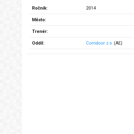
Ročník:
2014
Město:
Trenér:
Oddíl:
Corridoor z.s.
(AE)