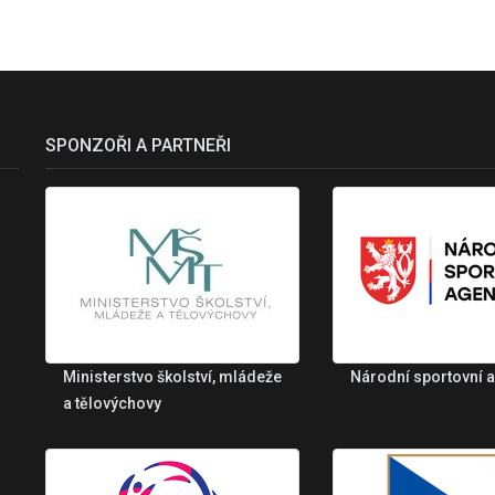
SPONZOŘI A PARTNEŘI
Ministerstvo školství, mládeže
Národní sportovní 
a tělovýchovy