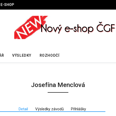
E-SHOP
ÁŘ
VÝSLEDKY
ROZHODČÍ
Josefína Menclová
Detail
Výsledky závodů
Přihlášky