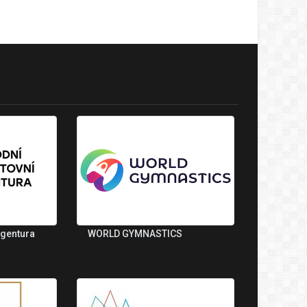
agentura
WORLD GYMNASTICS