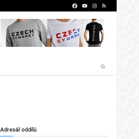
Adresář oddílů