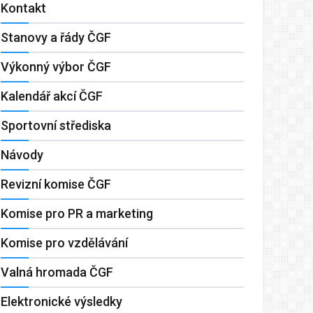
Kontakt
Stanovy a řády ČGF
Výkonný výbor ČGF
Kalendář akcí ČGF
Sportovní střediska
Návody
Revizní komise ČGF
Komise pro PR a marketing
Komise pro vzdělávání
Valná hromada ČGF
Elektronické výsledky