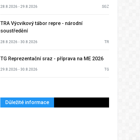
28.8.2026 - 29.8.2026
SGZ
TRA Výcvikový tábor repre - národní
soustředění
28.8.2026 - 30.8.2026
TR
TG Reprezentační sraz - příprava na ME 2026
29.8.2026 - 30.8.2026
TG
Důležité informace