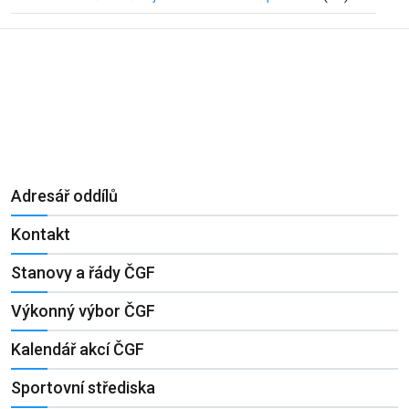
Adresář oddílů
Kontakt
Stanovy a řády ČGF
Výkonný výbor ČGF
Kalendář akcí ČGF
Sportovní střediska