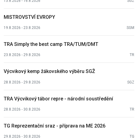
13.8.2026 - 16.8.2026
SGZ
MISTROVSTVÍ EVROPY
19.8.2026 - 23.8.2026
SGM
TRA Simply the best camp TRA/TUM/DMT
23.8.2026 - 29.8.2026
TR
Výcvikový kemp žákovského výběru SGŽ
28.8.2026 - 29.8.2026
SGZ
TRA Výcvikový tábor repre - národní soustředění
28.8.2026 - 30.8.2026
TR
TG Reprezentační sraz - příprava na ME 2026
29.8.2026 - 30.8.2026
TG