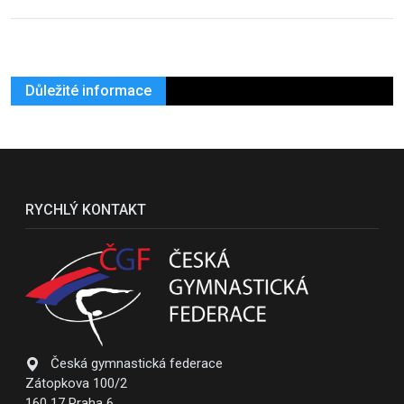
Důležité informace
RYCHLÝ KONTAKT
Česká gymnastická federace
Zátopkova 100/2
160 17 Praha 6