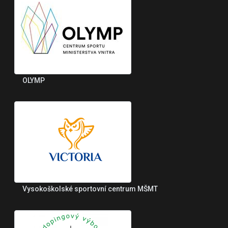
OLYMP
Vysokoškolské sportovní centrum MŠMT