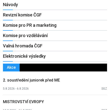
Návody
Revizní komise ČGF
Komise pro PR a marketing
Komise pro vzdělávání
Valná hromada ČGF
Elektronické výsledky
Akce
2. soustředění juniorek před ME
5.8.2026 - 6.8.2026
SGZ
MISTROVSTVÍ EVROPY