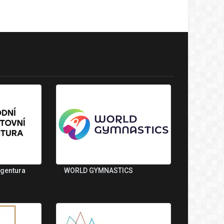
agentura
WORLD GYMNASTICS