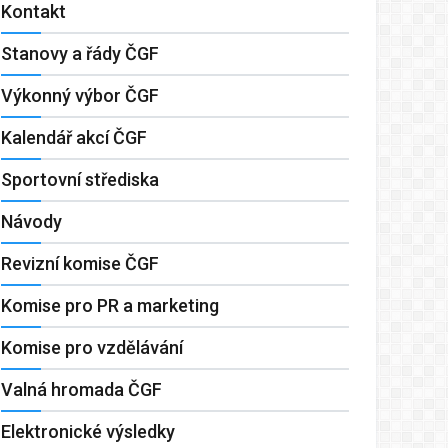
Kontakt
Stanovy a řády ČGF
Výkonný výbor ČGF
Kalendář akcí ČGF
Sportovní střediska
Návody
Revizní komise ČGF
Komise pro PR a marketing
Komise pro vzdělávání
Valná hromada ČGF
Elektronické výsledky