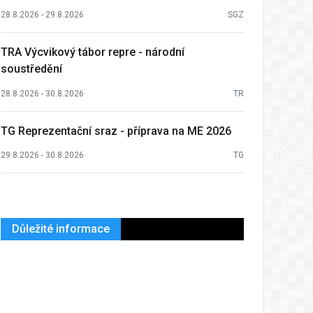
28.8.2026 - 29.8.2026
SGZ
TRA Výcvikový tábor repre - národní
soustředění
28.8.2026 - 30.8.2026
TR
TG Reprezentační sraz - příprava na ME 2026
29.8.2026 - 30.8.2026
TG
Důležité informace