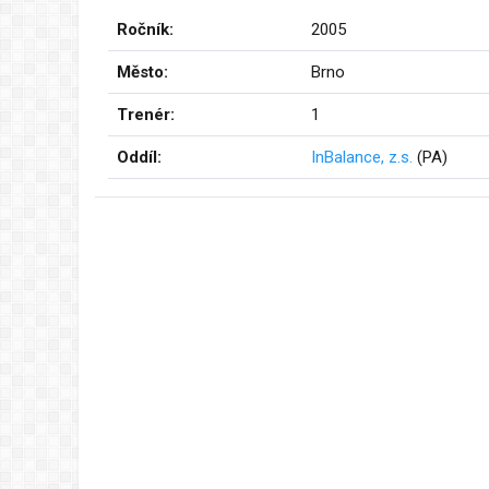
Ročník:
2005
Město:
Brno
Trenér:
1
Oddíl:
InBalance, z.s.
(PA)