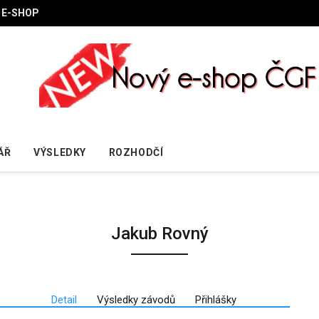
E-SHOP
ÁŘ
VÝSLEDKY
ROZHODČÍ
Jakub Rovný
Detail
Výsledky závodů
Přihlášky