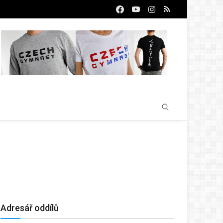
Adresář oddílů