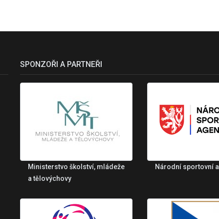
SPONZOŘI A PARTNEŘI
Ministerstvo školství, mládeže
Národní sportovní 
a tělovýchovy