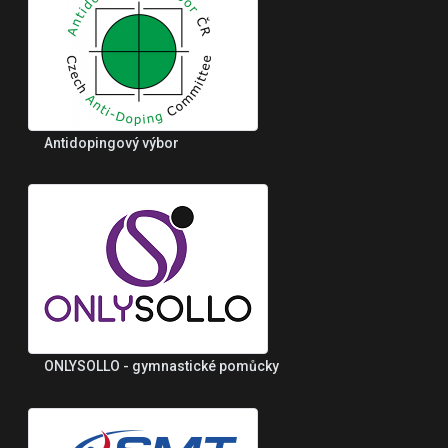
Antidopingový výbor
ONLYSOLLO - gymnastické pomůcky