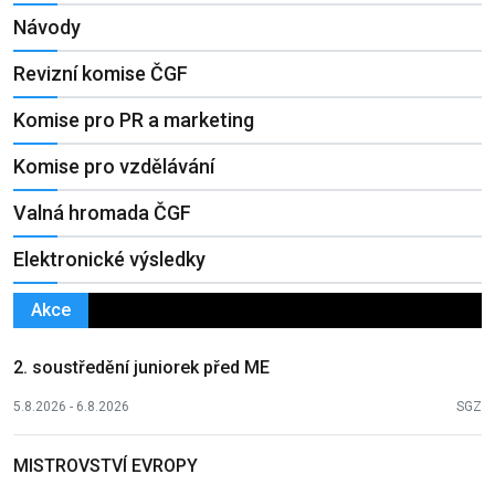
Návody
Revizní komise ČGF
Komise pro PR a marketing
Komise pro vzdělávání
Valná hromada ČGF
Elektronické výsledky
Akce
2. soustředění juniorek před ME
5.8.2026 - 6.8.2026
SGZ
MISTROVSTVÍ EVROPY