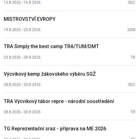
13.8.2026 - 16.8.2026
SGZ
MISTROVSTVÍ EVROPY
19.8.2026 - 23.8.2026
SGM
TRA Simply the best camp TRA/TUM/DMT
23.8.2026 - 29.8.2026
TR
Výcvikový kemp žákovského výběru SGŽ
28.8.2026 - 29.8.2026
SGZ
TRA Výcvikový tábor repre - národní soustředění
28.8.2026 - 30.8.2026
TR
TG Reprezentační sraz - příprava na ME 2026