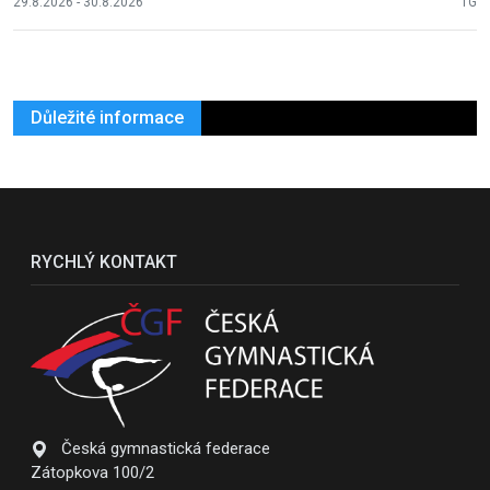
29.8.2026 - 30.8.2026
TG
Důležité informace
RYCHLÝ KONTAKT
Česká gymnastická federace
Zátopkova 100/2