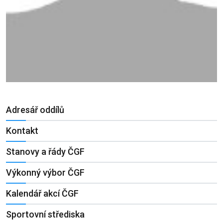
Adresář oddílů
Kontakt
Stanovy a řády ČGF
Výkonný výbor ČGF
Kalendář akcí ČGF
Sportovní střediska