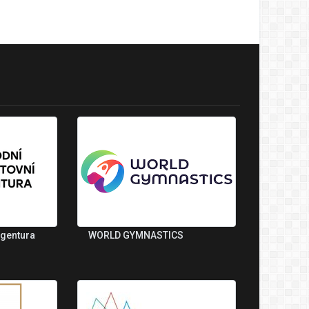
agentura
WORLD GYMNASTICS