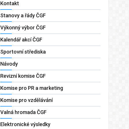
Kontakt
Stanovy a řády ČGF
Výkonný výbor ČGF
Kalendář akcí ČGF
Sportovní střediska
Návody
Revizní komise ČGF
Komise pro PR a marketing
Komise pro vzdělávání
Valná hromada ČGF
Elektronické výsledky