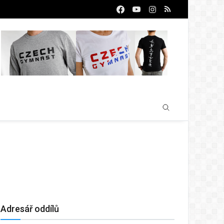
Adresář oddílů