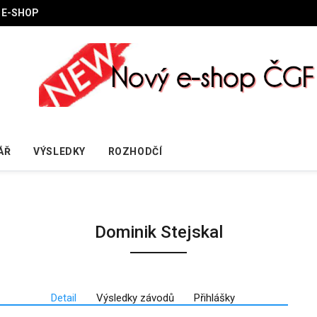
E-SHOP
ÁŘ
VÝSLEDKY
ROZHODČÍ
Dominik Stejskal
Detail
Výsledky závodů
Přihlášky