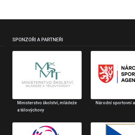
SPONZOŘI A PARTNEŘI
Ministerstvo školství, mládeže
Národní sportovní 
a tělovýchovy