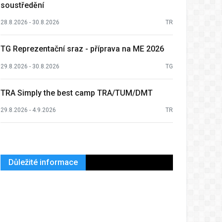
soustředění
28.8.2026 - 30.8.2026
TR
TG Reprezentační sraz - příprava na ME 2026
29.8.2026 - 30.8.2026
TG
TRA Simply the best camp TRA/TUM/DMT
29.8.2026 - 4.9.2026
TR
Důležité informace