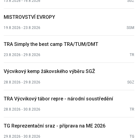
13.8.2026 - 16.8.2026
SGZ
MISTROVSTVÍ EVROPY
19.8.2026 - 23.8.2026
SGM
TRA Simply the best camp TRA/TUM/DMT
23.8.2026 - 29.8.2026
TR
Výcvikový kemp žákovského výběru SGŽ
28.8.2026 - 29.8.2026
SGZ
TRA Výcvikový tábor repre - národní soustředění
28.8.2026 - 30.8.2026
TR
TG Reprezentační sraz - příprava na ME 2026
29.8.2026 - 30.8.2026
TG