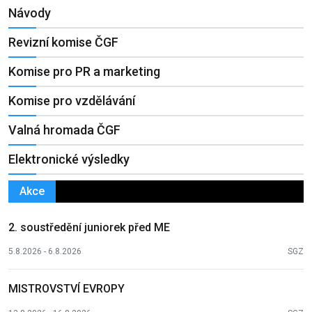
Návody
Revizní komise ČGF
Komise pro PR a marketing
Komise pro vzdělávání
Valná hromada ČGF
Elektronické výsledky
Akce
2. soustředění juniorek před ME
5.8.2026 - 6.8.2026
SGZ
MISTROVSTVÍ EVROPY