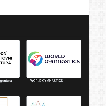
agentura
WORLD GYMNASTICS