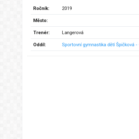
Ročník:
2019
Město:
Trenér:
Langerová
Oddíl:
Sportovní gymnastika dětí Špičková - 