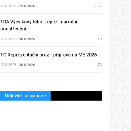
28.8.2026 - 29.8.2026
SGZ
TRA Výcvikový tábor repre - národní
soustředění
28.8.2026 - 30.8.2026
TR
TG Reprezentační sraz - příprava na ME 2026
29.8.2026 - 30.8.2026
TG
Důležité informace