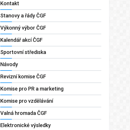
Kontakt
Stanovy a řády ČGF
Výkonný výbor ČGF
Kalendář akcí ČGF
Sportovní střediska
Návody
Revizní komise ČGF
Komise pro PR a marketing
Komise pro vzdělávání
Valná hromada ČGF
Elektronické výsledky