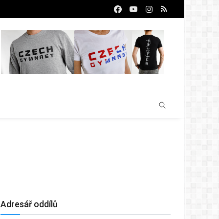
Adresář oddílů