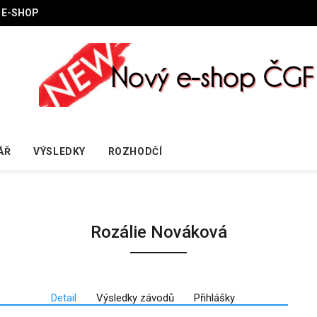
E-SHOP
ÁŘ
VÝSLEDKY
ROZHODČÍ
Rozálie Nováková
Detail
Výsledky závodů
Přihlášky