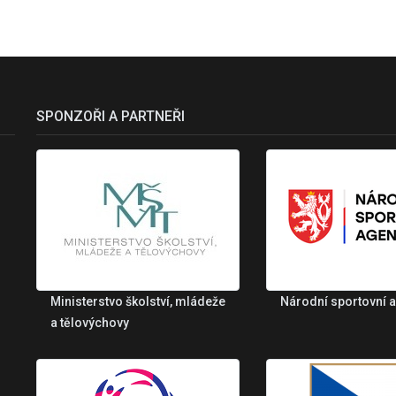
SPONZOŘI A PARTNEŘI
Ministerstvo školství, mládeže
Národní sportovní 
a tělovýchovy