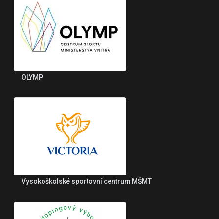
OLYMP
Vysokoškolské sportovní centrum MŠMT