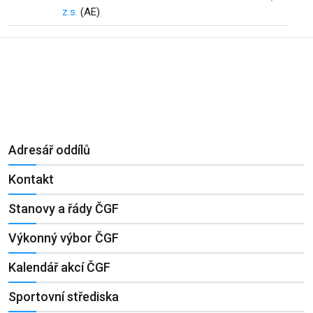
z.s.
(AE)
Adresář oddílů
Kontakt
Stanovy a řády ČGF
Výkonný výbor ČGF
Kalendář akcí ČGF
Sportovní střediska