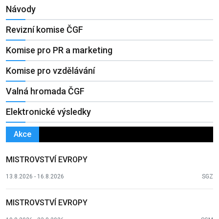
Návody
Revizní komise ČGF
Komise pro PR a marketing
Komise pro vzdělávání
Valná hromada ČGF
Elektronické výsledky
Akce
MISTROVSTVÍ EVROPY
13.8.2026 - 16.8.2026
SGZ
MISTROVSTVÍ EVROPY