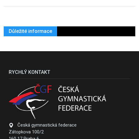
Důležité informace
RYCHLÝ KONTAKT
Česká gymnastická federace
Zátopkova 100/2
160 17 Praha 6