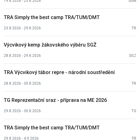
19.8.2026 - 23.8.2026
SGM
TRA Simply the best camp TRA/TUM/DMT
23.8.2026 - 29.8.2026
TR
Výcvikový kemp žákovského výběru SGŽ
28.8.2026 - 29.8.2026
SGZ
TRA Výcvikový tábor repre - národní soustředění
28.8.2026 - 30.8.2026
TR
TG Reprezentační sraz - příprava na ME 2026
29.8.2026 - 30.8.2026
TG
TRA Simply the best camp TRA/TUM/DMT
29.8.2026 - 4.9.2026
TR