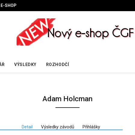
E-SHOP
ÁŘ
VÝSLEDKY
ROZHODČÍ
Adam Holcman
Detail
Výsledky závodů
Přihlášky