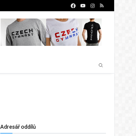
Adresář oddílů