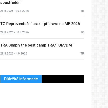
soustředění
28.8.2026 - 30.8.2026
TR
TG Reprezentační sraz - příprava na ME 2026
29.8.2026 - 30.8.2026
TG
TRA Simply the best camp TRA/TUM/DMT
29.8.2026 - 4.9.2026
TR
Důležité informace