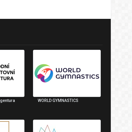
agentura
WORLD GYMNASTICS