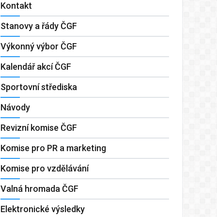
Kontakt
Stanovy a řády ČGF
Výkonný výbor ČGF
Kalendář akcí ČGF
Sportovní střediska
Návody
Revizní komise ČGF
Komise pro PR a marketing
Komise pro vzdělávání
Valná hromada ČGF
Elektronické výsledky