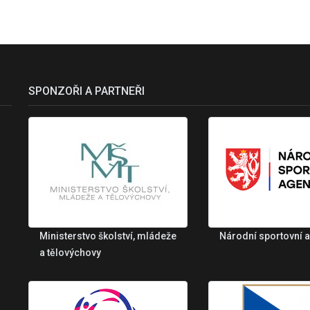
SPONZOŘI A PARTNEŘI
Ministerstvo školství, mládeže
Národní sportovní 
a tělovýchovy