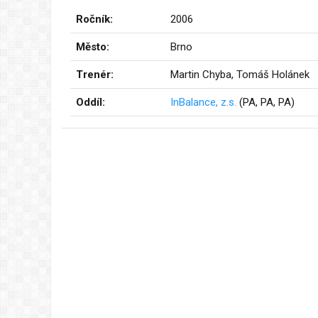
Ročník:
2006
Město:
Brno
Trenér:
Martin Chyba, Tomáš Holánek
Oddíl:
InBalance, z.s.
(PA, PA, PA)