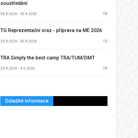
soustředění
28.8.2026 - 30.8.2026
TR
TG Reprezentační sraz - příprava na ME 2026
29.8.2026 - 30.8.2026
TG
TRA Simply the best camp TRA/TUM/DMT
29.8.2026 - 4.9.2026
TR
Důležité informace