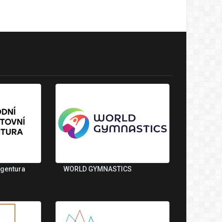
agentura
WORLD GYMNASTICS