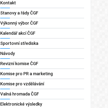
Kontakt
Stanovy a řády ČGF
Výkonný výbor ČGF
Kalendář akcí ČGF
Sportovní střediska
Návody
Revizní komise ČGF
Komise pro PR a marketing
Komise pro vzdělávání
Valná hromada ČGF
Elektronické výsledky