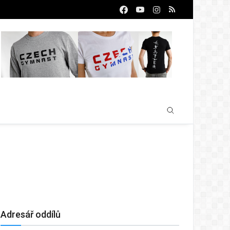
Adresář oddílů