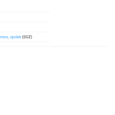
nice, spolek
(SGZ)