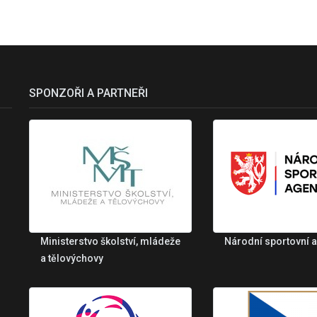
SPONZOŘI A PARTNEŘI
Ministerstvo školství, mládeže
Národní sportovní 
a tělovýchovy