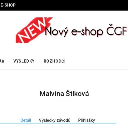
E-SHOP
ÁŘ
VÝSLEDKY
ROZHODČÍ
Malvína Štiková
Detail
Výsledky závodů
Přihlášky