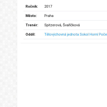
Ročník:
2017
Město:
Praha
Trenér:
Spitzerová, Švaříčková
Oddíl:
Tělovýchovná jednota Sokol Horní Počer