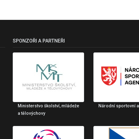
SPONZOŘI A PARTNEŘI
Ministerstvo školství, mládeže
Národní sportovní 
a tělovýchovy