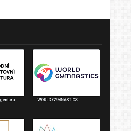
agentura
WORLD GYMNASTICS