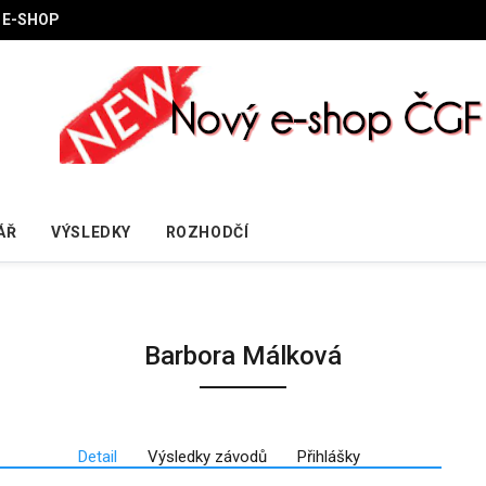
E-SHOP
ÁŘ
VÝSLEDKY
ROZHODČÍ
Barbora Málková
Detail
Výsledky závodů
Přihlášky