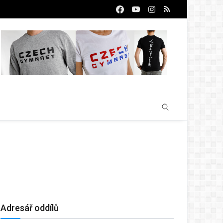
Adresář oddílů