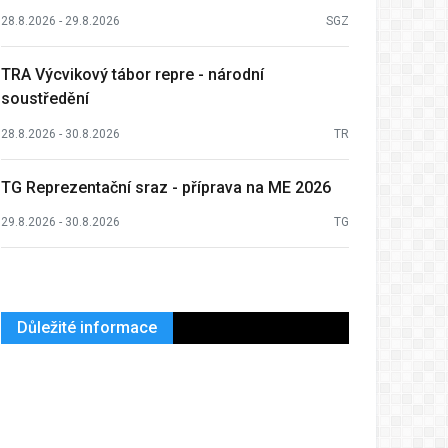
28.8.2026 - 29.8.2026
SGZ
TRA Výcvikový tábor repre - národní
soustředění
28.8.2026 - 30.8.2026
TR
TG Reprezentační sraz - příprava na ME 2026
29.8.2026 - 30.8.2026
TG
Důležité informace