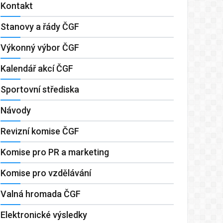
Kontakt
Stanovy a řády ČGF
Výkonný výbor ČGF
Kalendář akcí ČGF
Sportovní střediska
Návody
Revizní komise ČGF
Komise pro PR a marketing
Komise pro vzdělávání
Valná hromada ČGF
Elektronické výsledky