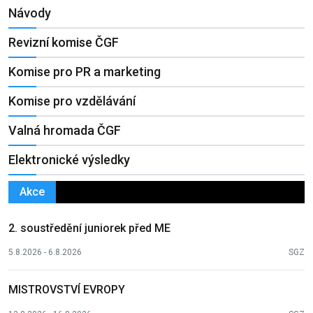
Návody
Revizní komise ČGF
Komise pro PR a marketing
Komise pro vzdělávání
Valná hromada ČGF
Elektronické výsledky
Akce
2. soustředění juniorek před ME
5.8.2026 - 6.8.2026
SGZ
MISTROVSTVÍ EVROPY