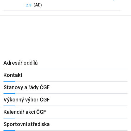
z.s.
(AE)
Adresář oddílů
Kontakt
Stanovy a řády ČGF
Výkonný výbor ČGF
Kalendář akcí ČGF
Sportovní střediska