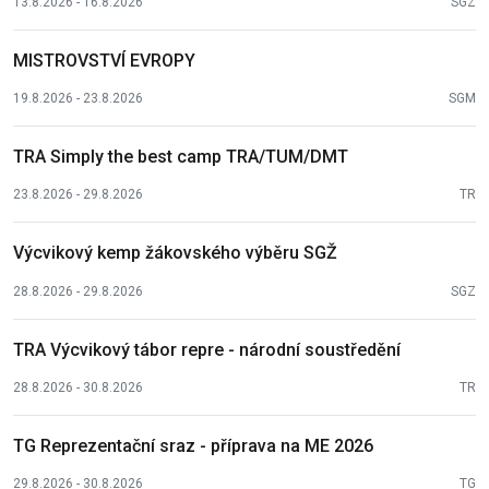
13.8.2026 - 16.8.2026
SGZ
MISTROVSTVÍ EVROPY
19.8.2026 - 23.8.2026
SGM
TRA Simply the best camp TRA/TUM/DMT
23.8.2026 - 29.8.2026
TR
Výcvikový kemp žákovského výběru SGŽ
28.8.2026 - 29.8.2026
SGZ
TRA Výcvikový tábor repre - národní soustředění
28.8.2026 - 30.8.2026
TR
TG Reprezentační sraz - příprava na ME 2026
29.8.2026 - 30.8.2026
TG