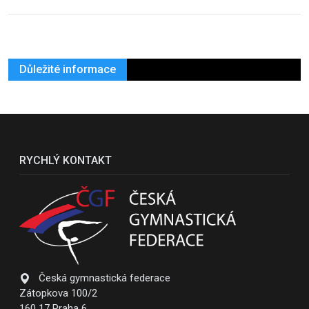
Důležité informace
RYCHLÝ KONTAKT
Česká gymnastická federace
Zátopkova 100/2
160 17 Praha 6