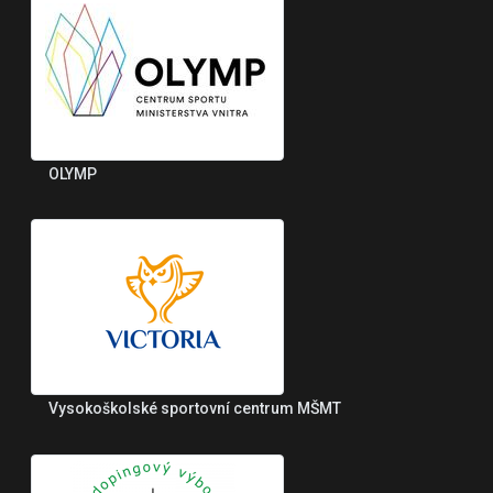
OLYMP
Vysokoškolské sportovní centrum MŠMT