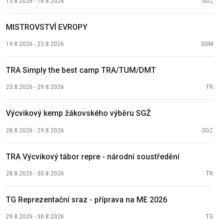
13.8.2026 - 16.8.2026
SGZ
MISTROVSTVÍ EVROPY
19.8.2026 - 23.8.2026
SGM
TRA Simply the best camp TRA/TUM/DMT
23.8.2026 - 29.8.2026
TR
Výcvikový kemp žákovského výběru SGŽ
28.8.2026 - 29.8.2026
SGZ
TRA Výcvikový tábor repre - národní soustředění
28.8.2026 - 30.8.2026
TR
TG Reprezentační sraz - příprava na ME 2026
29.8.2026 - 30.8.2026
TG