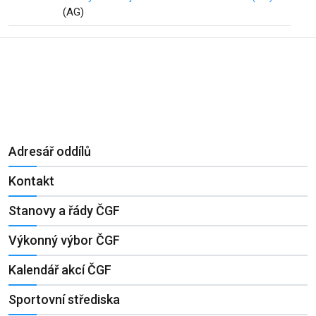
(AG)
Adresář oddílů
Kontakt
Stanovy a řády ČGF
Výkonný výbor ČGF
Kalendář akcí ČGF
Sportovní střediska