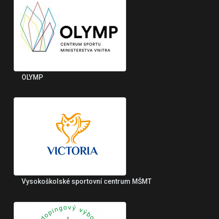
OLYMP
Vysokoškolské sportovní centrum MŠMT