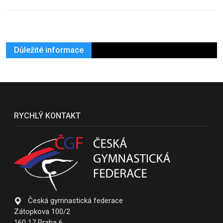
Důležité informace
RYCHLÝ KONTAKT
Česká gymnastická federace
Zátopkova 100/2
160 17 Praha 6