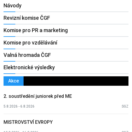
Návody
Revizní komise ČGF
Komise pro PR a marketing
Komise pro vzdělávání
Valná hromada ČGF
Elektronické výsledky
Akce
2. soustředění juniorek před ME
5.8.2026 - 6.8.2026
SGZ
MISTROVSTVÍ EVROPY