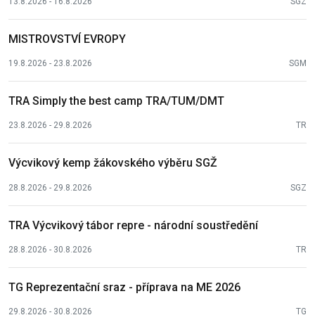
13.8.2026 - 16.8.2026
SGZ
MISTROVSTVÍ EVROPY
19.8.2026 - 23.8.2026
SGM
TRA Simply the best camp TRA/TUM/DMT
23.8.2026 - 29.8.2026
TR
Výcvikový kemp žákovského výběru SGŽ
28.8.2026 - 29.8.2026
SGZ
TRA Výcvikový tábor repre - národní soustředění
28.8.2026 - 30.8.2026
TR
TG Reprezentační sraz - příprava na ME 2026
29.8.2026 - 30.8.2026
TG