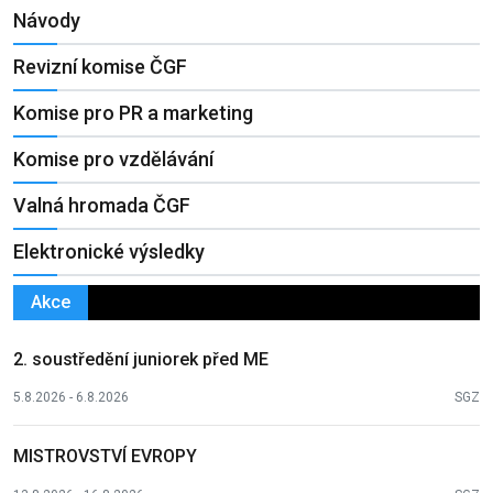
Návody
Revizní komise ČGF
Komise pro PR a marketing
Komise pro vzdělávání
Valná hromada ČGF
Elektronické výsledky
Akce
2. soustředění juniorek před ME
5.8.2026 - 6.8.2026
SGZ
MISTROVSTVÍ EVROPY