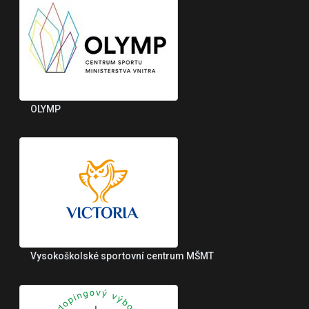
OLYMP
Vysokoškolské sportovní centrum MŠMT