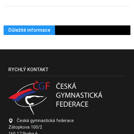
Důležité informace
RYCHLÝ KONTAKT
Česká gymnastická federace
Zátopkova 100/2
160 17 Praha 6