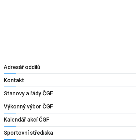
Adresář oddílů
Kontakt
Stanovy a řády ČGF
Výkonný výbor ČGF
Kalendář akcí ČGF
Sportovní střediska