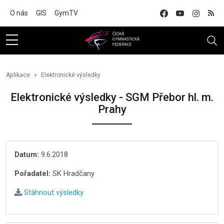
Na hlavní obsah
O nás
GIS
GymTV
Aplikace
Elektronické výsledky
Elektronické výsledky - SGM Přebor hl. m.
Prahy
Datum:
9.6.2018
Pořadatel:
SK Hradčany
Stáhnout výsledky