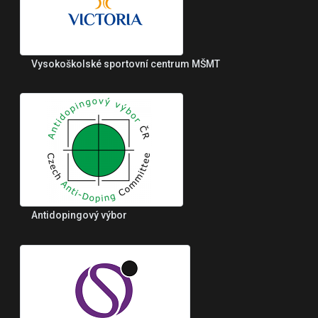
Vysokoškolské sportovní centrum MŠMT
Antidopingový výbor