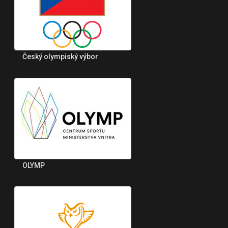
Český olympiský výbor
OLYMP