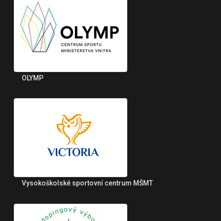
OLYMP
Vysokoškolské sportovní centrum MŠMT