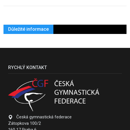
Důležité informace
RYCHLÝ KONTAKT
Česká gymnastická federace
Zátopkova 100/2
160 17 Praha 6