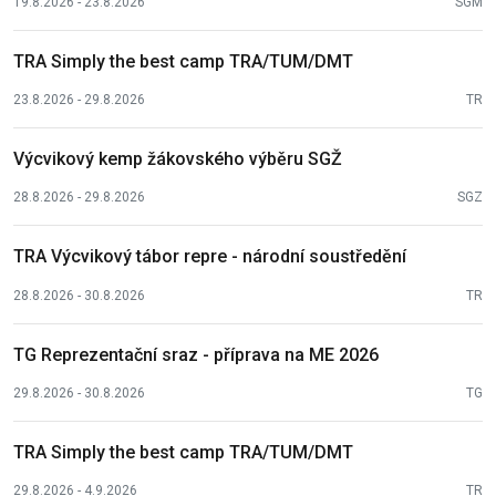
19.8.2026 - 23.8.2026
SGM
TRA Simply the best camp TRA/TUM/DMT
23.8.2026 - 29.8.2026
TR
Výcvikový kemp žákovského výběru SGŽ
28.8.2026 - 29.8.2026
SGZ
TRA Výcvikový tábor repre - národní soustředění
28.8.2026 - 30.8.2026
TR
TG Reprezentační sraz - příprava na ME 2026
29.8.2026 - 30.8.2026
TG
TRA Simply the best camp TRA/TUM/DMT
29.8.2026 - 4.9.2026
TR