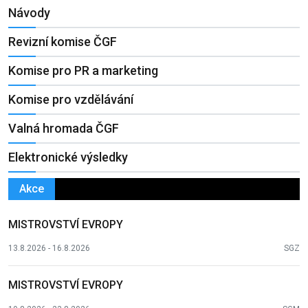
Návody
Revizní komise ČGF
Komise pro PR a marketing
Komise pro vzdělávání
Valná hromada ČGF
Elektronické výsledky
Akce
MISTROVSTVÍ EVROPY
13.8.2026 - 16.8.2026
SGZ
MISTROVSTVÍ EVROPY