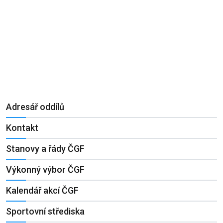
Adresář oddílů
Kontakt
Stanovy a řády ČGF
Výkonný výbor ČGF
Kalendář akcí ČGF
Sportovní střediska