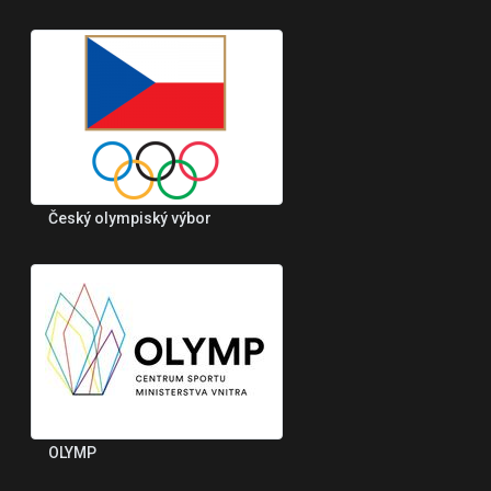
Český olympiský výbor
OLYMP