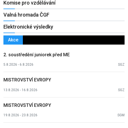
Komise pro vzdělávání
Valná hromada ČGF
Elektronické výsledky
Akce
2. soustředění juniorek před ME
5.8.2026 - 6.8.2026
SGZ
MISTROVSTVÍ EVROPY
13.8.2026 - 16.8.2026
SGZ
MISTROVSTVÍ EVROPY
19.8.2026 - 23.8.2026
SGM