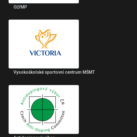
OLYMP
Vysokoškolské sportovní centrum MŠMT