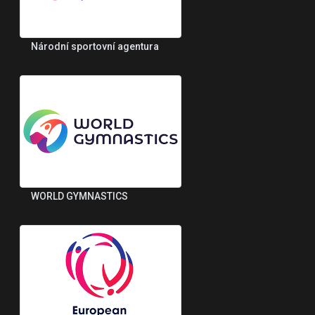
Národní sportovní agentura
WORLD GYMNASTICS