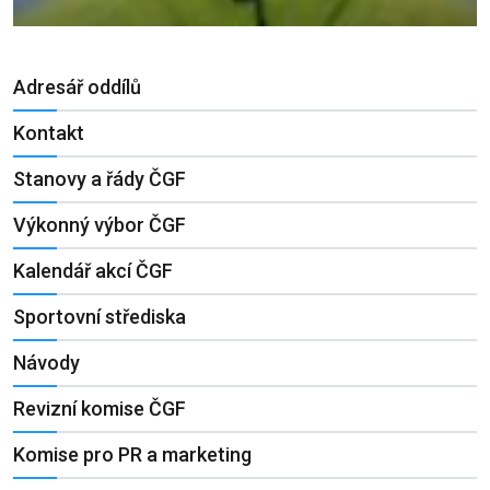
Adresář oddílů
Kontakt
Stanovy a řády ČGF
Výkonný výbor ČGF
Kalendář akcí ČGF
Sportovní střediska
Návody
Revizní komise ČGF
Komise pro PR a marketing