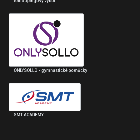
Antidopingový výbor
ONLYSOLLO - gymnastické pomůcky
SMT ACADEMY