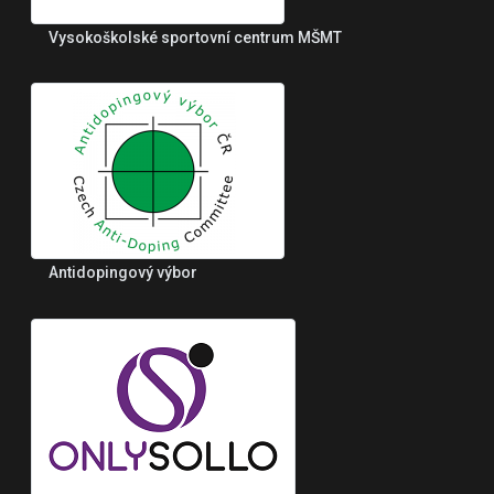
Vysokoškolské sportovní centrum MŠMT
Antidopingový výbor