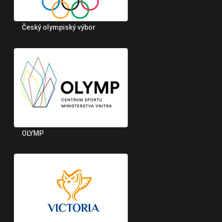
Český olympiský výbor
OLYMP