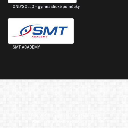
ONLYSOLLO - gymnastické pomůcky
SMT ACADEMY
© 2021 Česká gymnastická federace
Všechna práva vyhrazenaCopyright.