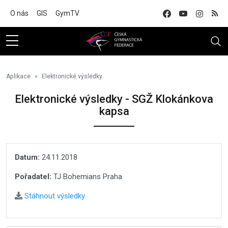
Na hlavní obsah
O nás
GIS
GymTV
Aplikace
Elektronické výsledky
Elektronické výsledky - SGŽ Klokánkova
kapsa
Datum:
24.11.2018
Pořadatel:
TJ Bohemians Praha
Stáhnout výsledky