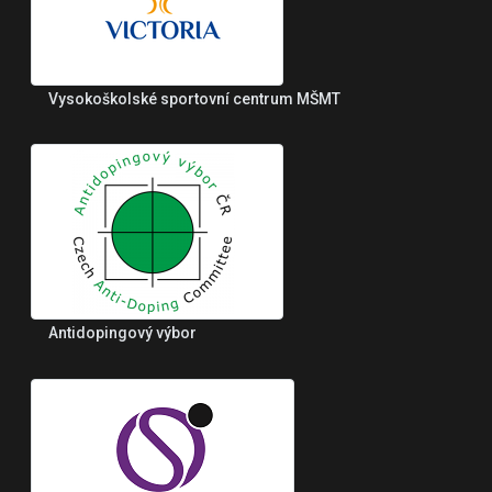
Vysokoškolské sportovní centrum MŠMT
Antidopingový výbor