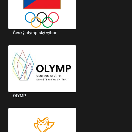
Český olympiský výbor
OLYMP