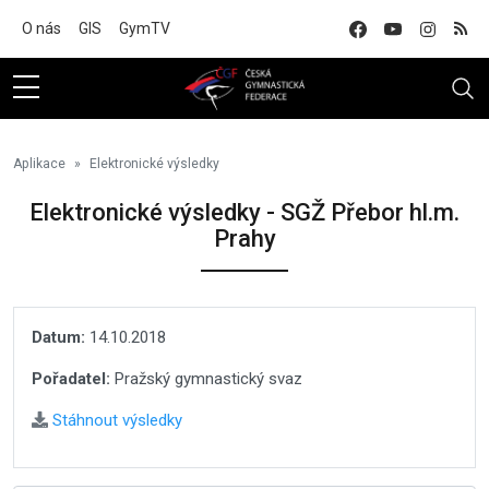
Na hlavní obsah
O nás
GIS
GymTV
Aplikace
Elektronické výsledky
Elektronické výsledky - SGŽ Přebor hl.m.
Prahy
Datum:
14.10.2018
Pořadatel:
Pražský gymnastický svaz
Stáhnout výsledky