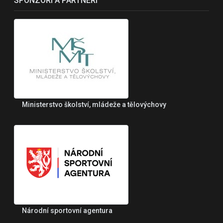
SPONZOŘI A PARTNEŘI
Ministerstvo školství, mládeže a tělovýchovy
Národní sportovní agentura