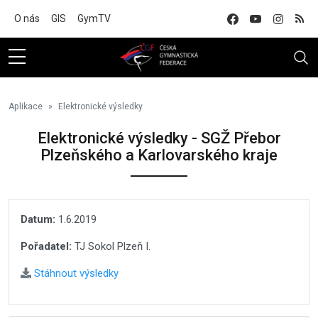
Na hlavní obsah
O nás
GIS
GymTV
Aplikace
Elektronické výsledky
Elektronické výsledky - SGŽ Přebor
Plzeňského a Karlovarského kraje
Datum:
1.6.2019
Pořadatel:
TJ Sokol Plzeň I.
Stáhnout výsledky