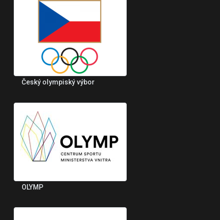
Český olympiský výbor
OLYMP