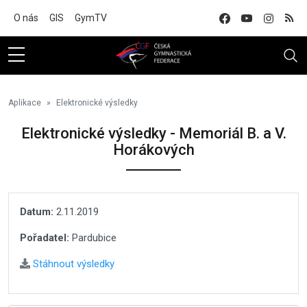
Na hlavní obsah
O nás
GIS
GymTV
Aplikace
Elektronické výsledky
Elektronické výsledky - Memoriál B. a V.
Horákových
Datum:
2.11.2019
Pořadatel:
Pardubice
Stáhnout výsledky