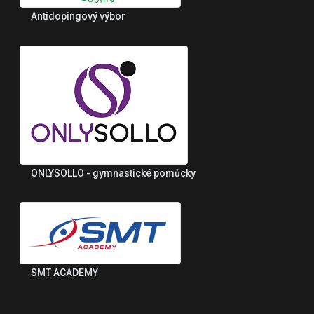
Antidopingový výbor
ONLYSOLLO - gymnastické pomůcky
SMT ACADEMY