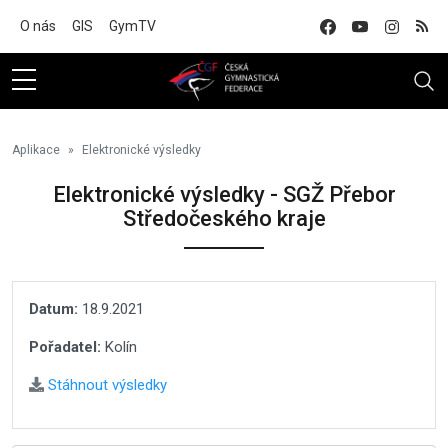
Na hlavní obsah
O nás
GIS
GymTV
Aplikace
Elektronické výsledky
Elektronické výsledky - SGŽ Přebor
Středočeského kraje
Datum:
18.9.2021
Pořadatel:
Kolín
Stáhnout výsledky