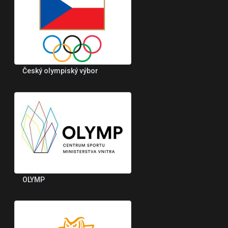
Český olympiský výbor
OLYMP