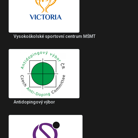
Vysokoškolské sportovní centrum MŠMT
Antidopingový výbor