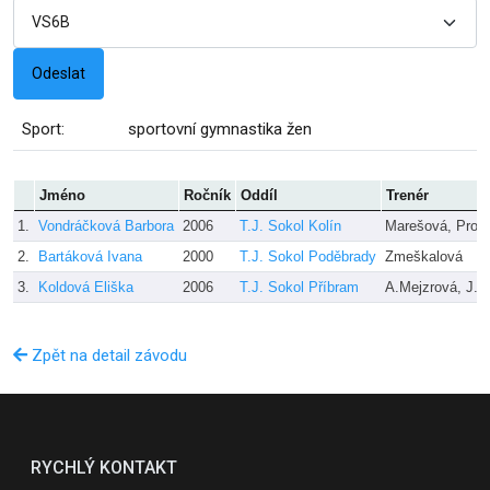
Sport:
sportovní gymnastika žen
Jméno
Ročník
Oddíl
Trenér
1.
Vondráčková Barbora
2006
T.J. Sokol Kolín
Marešová, Prok
2.
Bartáková Ivana
2000
T.J. Sokol Poděbrady
Zmeškalová
3.
Koldová Eliška
2006
T.J. Sokol Příbram
A.Mejzrová, J.S
Zpět na detail závodu
RYCHLÝ KONTAKT