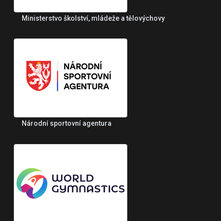
Ministerstvo školství, mládeže a tělovýchovy
Národní sportovní agentura