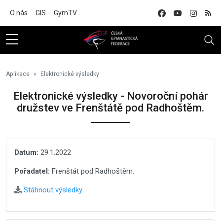
Na hlavní obsah
O nás
GIS
GymTV
Aplikace
Elektronické výsledky
Elektronické výsledky - Novoroční pohár
družstev ve Frenštátě pod Radhoštěm.
Datum:
29.1.2022
Pořadatel:
Frenštát pod Radhoštěm.
Stáhnout výsledky