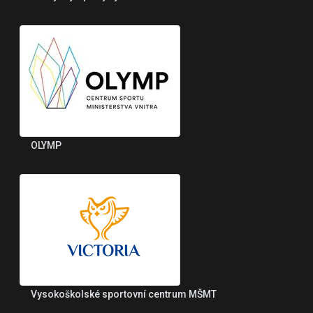
OLYMP
Vysokoškolské sportovní centrum MŠMT