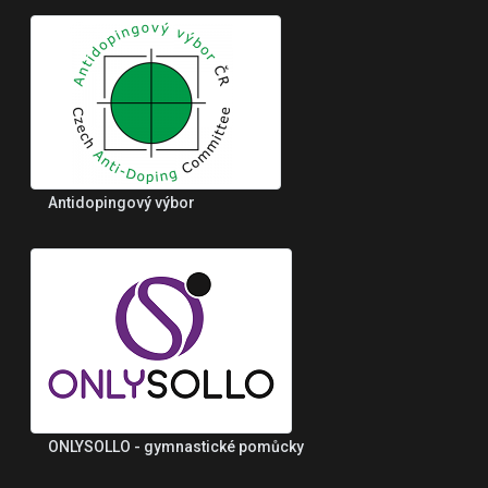
Antidopingový výbor
ONLYSOLLO - gymnastické pomůcky