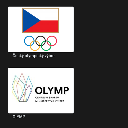
Český olympiský výbor
OLYMP