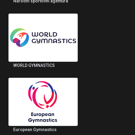
Národní sportovní agentura
WORLD GYMNASTICS
European Gymnastics