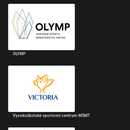
OLYMP
Vysokoškolské sportovní centrum MŠMT