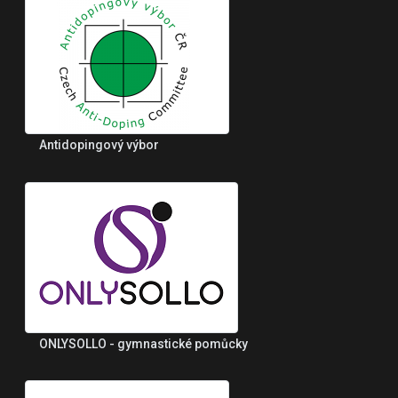
Antidopingový výbor
ONLYSOLLO - gymnastické pomůcky