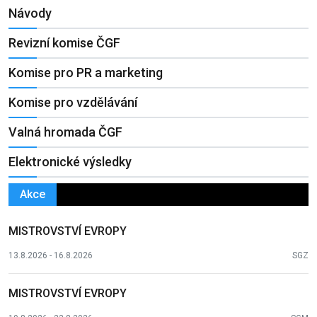
Návody
Revizní komise ČGF
Komise pro PR a marketing
Komise pro vzdělávání
Valná hromada ČGF
Elektronické výsledky
Akce
MISTROVSTVÍ EVROPY
13.8.2026 - 16.8.2026
SGZ
MISTROVSTVÍ EVROPY