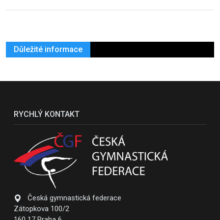
Důležité informace
RYCHLÝ KONTAKT
Česká gymnastická federace
Zátopkova 100/2
160 17 Praha 6