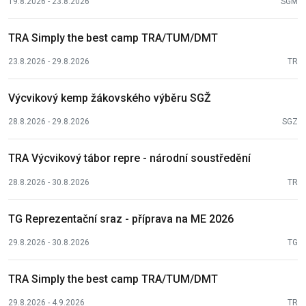
19.8.2026 - 23.8.2026
SGM
TRA Simply the best camp TRA/TUM/DMT
23.8.2026 - 29.8.2026
TR
Výcvikový kemp žákovského výběru SGŽ
28.8.2026 - 29.8.2026
SGZ
TRA Výcvikový tábor repre - národní soustředění
28.8.2026 - 30.8.2026
TR
TG Reprezentační sraz - příprava na ME 2026
29.8.2026 - 30.8.2026
TG
TRA Simply the best camp TRA/TUM/DMT
29.8.2026 - 4.9.2026
TR