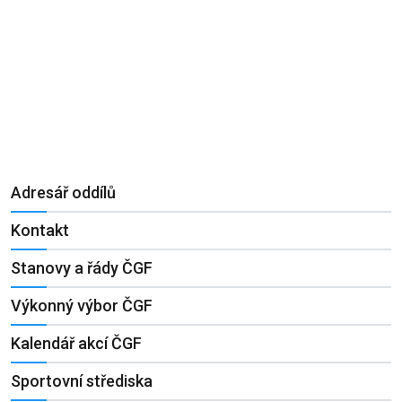
Adresář oddílů
Kontakt
Stanovy a řády ČGF
Výkonný výbor ČGF
Kalendář akcí ČGF
Sportovní střediska