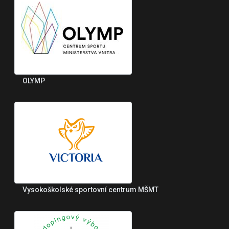
OLYMP
Vysokoškolské sportovní centrum MŠMT